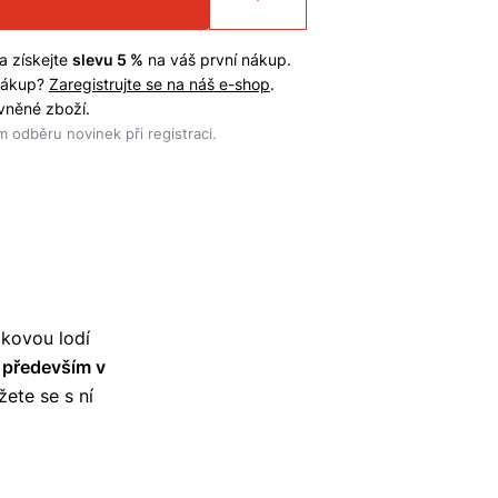
a získejte
slevu 5 %
na váš první nákup.
 nákup?
Zaregistrujte se na náš e-shop
.
evněné zboží.
 odběru novinek při registraci.
kovou lodí
í především v
žete se s ní