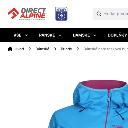
VŠE
PÁNSKÉ
DÁMSKÉ
DOPLŇKY
Úvod
Dámské
Bundy
Dámská hardshellová bu