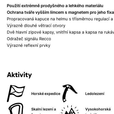
Použití extrémně prodyšného a lehkého materiálu
Ochrana tváře vyšším límcem s magnetem pro jeho fixa
Propracovaná kapuce na helmu s třísměrnou regulací a
Výrazně dlouhé větrací otvory
Dvě hlavní zipové kapsy, vnitřní kapsa a kapsa na ruká
Odražeč signálu Recco
Výrazné reflexní prvky
Aktivity
Horské expedice
Ledolezení
Skalní lezení a
Vysokohorská