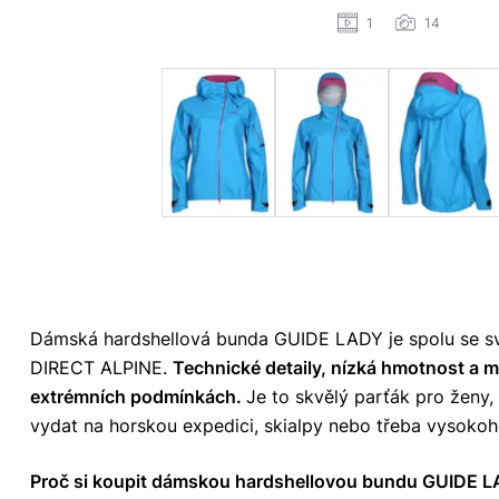
1
14
Dámská hardshellová bunda GUIDE LADY je spolu se s
DIRECT ALPINE.
Technické detaily, nízká hmotnost a m
extrémních podmínkách.
Je to skvělý parťák pro ženy, 
vydat na horskou expedici, skialpy nebo třeba vysokoh
Proč si koupit dámskou hardshellovou bundu GUIDE 