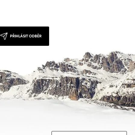
PŘIHLÁSIT ODBĚR