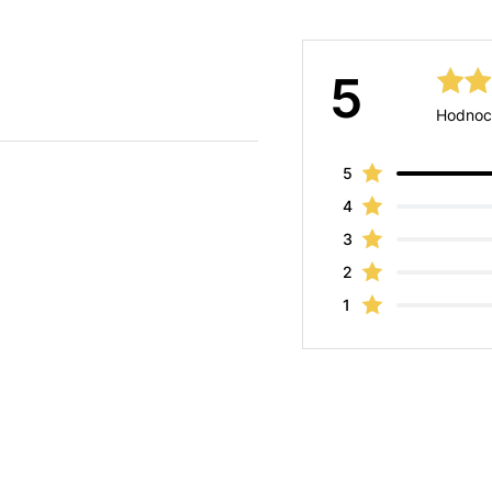
5
Hodnoc
5
4
3
2
1