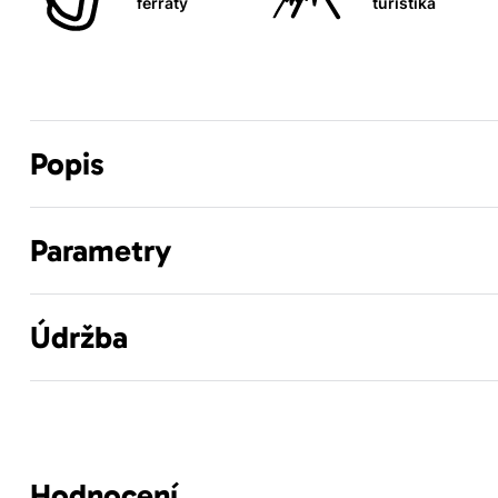
ferraty
turistika
Popis
Parametry
Údržba
Hodnocení