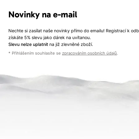
Novinky na e-mail
Nechte si zasílat naše novinky přímo do emailu! Registrací k od
získáte 5% slevu jako dárek na uvítanou.
Slevu nelze uplatnit
na již zlevněné zboží.
* Přihlášením souhlasíte se
zpracováním osobních údajů
.