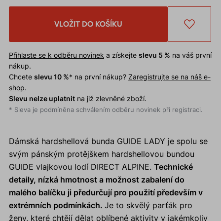
VLOŽIT DO KOŠÍKU
Přihlaste se k odběru novinek
a získejte
slevu 5 %
na váš první
nákup.
Chcete
slevu 10 %
* na první nákup?
Zaregistrujte se na náš e-
shop
.
Slevu nelze uplatnit
na již zlevněné zboží.
* Sleva je podmíněna schválením odběru novinek při registraci.
Dámská hardshellová bunda GUIDE LADY je spolu se
svým pánským protějškem hardshellovou bundou
GUIDE vlajkovou lodí DIRECT ALPINE.
Technické
detaily, nízká hmotnost a možnost zabalení do
malého balíčku ji předurčují pro použití především v
extrémních podmínkách.
Je to skvělý parťák pro
ženy, které chtějí dělat oblíbené aktivity v jakémkoliv