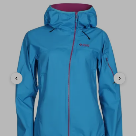
Previous
Next