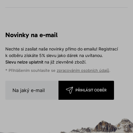
Novinky na e-mail
Nechte si zasílat naše novinky přímo do emailu! Registrací
k odběru získáte 5% slevu jako dárek na uvítanou.
Slevu nelze uplatnit
na již zlevněné zboží.
* Přihlášením souhlasíte se
zpracováním osobních údajů
.
PŘIHLÁSIT ODBĚR