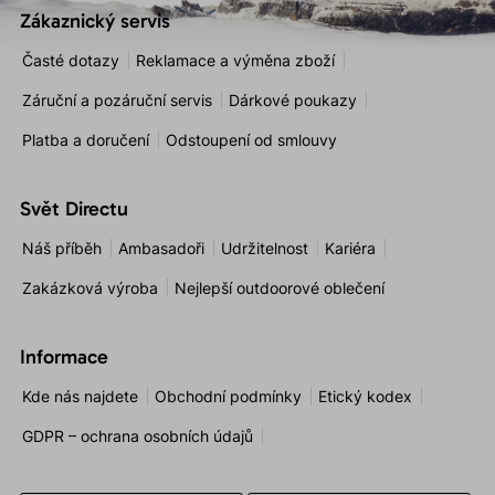
Zákaznický servis
Časté dotazy
Reklamace a výměna zboží
Záruční a pozáruční servis
Dárkové poukazy
Platba a doručení
Odstoupení od smlouvy
Svět Directu
Náš příběh
Ambasadoři
Udržitelnost
Kariéra
Zakázková výroba
Nejlepší outdoorové oblečení
Informace
Kde nás najdete
Obchodní podmínky
Etický kodex
GDPR – ochrana osobních údajů