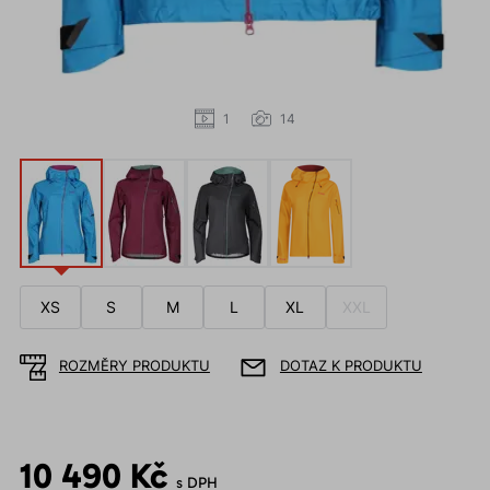
1
14
XS
S
M
L
XL
XXL
ROZMĚRY PRODUKTU
DOTAZ K PRODUKTU
10 490 Kč
s DPH