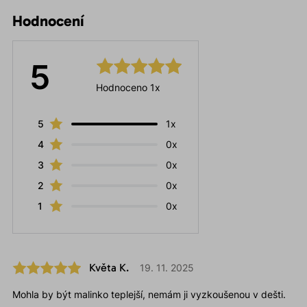
Hodnocení
5
Hodnoceno 1x
5
1x
4
0x
3
0x
2
0x
1
0x
Květa K.
19. 11. 2025
Mohla by být malinko teplejší, nemám ji vyzkoušenou v dešti.