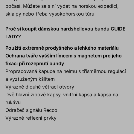
počasí. Můžete se s ní vydat na horskou expedici,
skialpy nebo třeba vysokohorskou túru
Proč si koupit dámskou hardshellovou bundu GUIDE
LADY?
Použití extrémně prodyšného a lehkého materiálu
Ochrana tváře vyšším límcem s magnetem pro jeho
fixaci při rozepnutí bundy
Propracovaná kapuce na helmu s třísměrnou regulací
a vyztuženým kšiltem
Výrazně dlouhé větrací otvory
Dvě hlavní zipové kapsy, vnitřní kapsa a kapsa na
rukávu
Odražeč signálu Recco
Výrazné reflexní prvky