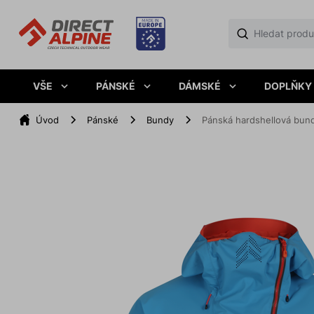
VŠE
PÁNSKÉ
DÁMSKÉ
DOPLŇKY
Úvod
Pánské
Bundy
Pánská hardshellová bun