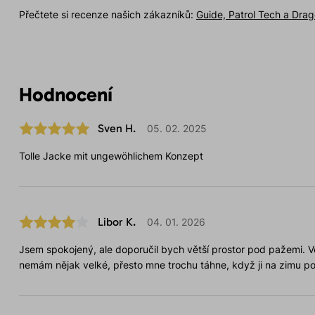
Přečtete si recenze našich zákazníků:
Guide, Patrol Tech a Dra
Hodnocení
Sven H.
05. 02. 2025
Tolle Jacke mit ungewöhlichem Konzept
Libor K.
04. 01. 2026
Jsem spokojený, ale doporučil bych větší prostor pod pažemi. Vel
nemám nějak velké, přesto mne trochu táhne, když ji na zimu po