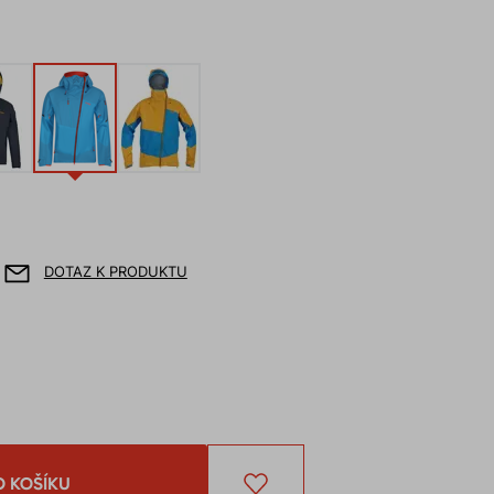
DOTAZ K PRODUKTU
O KOŠÍKU