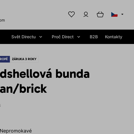
com
Svět Directu
Proč Direct
B2B
Kontakty
ROPĚ
ZÁRUKA 3 ROKY
rdshellová bunda
an/brick
S
Nepromokavé