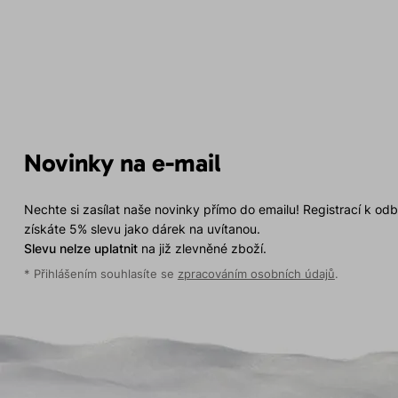
Novinky na e-mail
Nechte si zasílat naše novinky přímo do emailu! Registrací k od
získáte 5% slevu jako dárek na uvítanou.
Slevu nelze uplatnit
na již zlevněné zboží.
* Přihlášením souhlasíte se
zpracováním osobních údajů
.