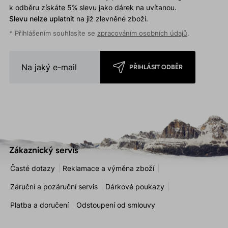
k odběru získáte 5% slevu jako dárek na uvítanou.
Slevu nelze uplatnit
na již zlevněné zboží.
* Přihlášením souhlasíte se
zpracováním osobních údajů
.
PŘIHLÁSIT ODBĚR
Zákaznický servis
Časté dotazy
Reklamace a výměna zboží
Záruční a pozáruční servis
Dárkové poukazy
Platba a doručení
Odstoupení od smlouvy