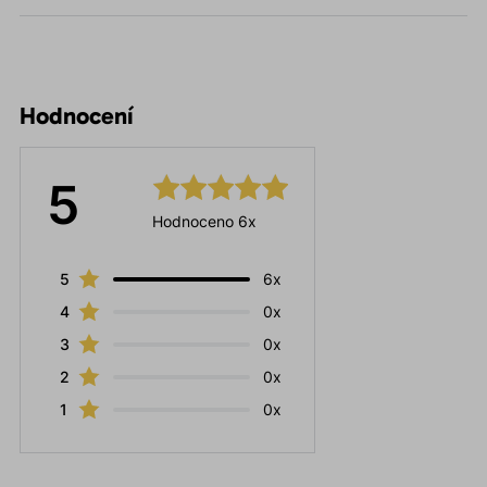
Hodnocení
5
Hodnoceno 6x
5
6x
4
0x
3
0x
2
0x
1
0x