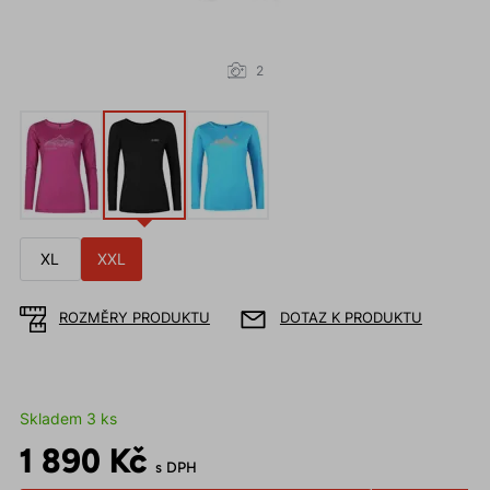
2
XL
XXL
ROZMĚRY PRODUKTU
DOTAZ K PRODUKTU
Skladem 3 ks
1 890 Kč
s DPH