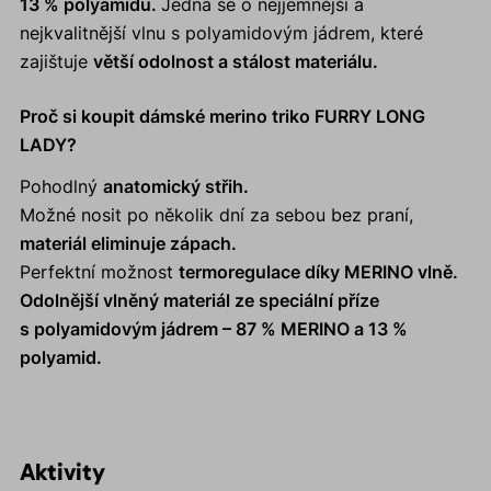
13 % polyamidu.
Jedná se o nejjemnější a
nejkvalitnější vlnu s polyamidovým jádrem, které
zajištuje
větší odolnost a stálost materiálu.
Proč si koupit dámské merino triko FURRY LONG
LADY?
Pohodlný
anatomický střih.
Možné nosit po několik dní za sebou bez praní,
materiál eliminuje zápach.
Perfektní možnost
termoregulace díky MERINO vlně.
Odolnější vlněný materiál ze speciální příze
s polyamidovým jádrem – 87 % MERINO a 13 %
polyamid.
Aktivity