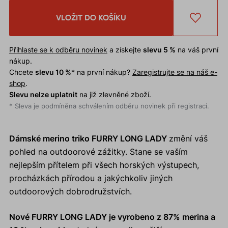
VLOŽIT DO KOŠÍKU
Přihlaste se k odběru novinek
a získejte
slevu 5 %
na váš první
nákup.
Chcete
slevu 10 %
* na první nákup?
Zaregistrujte se na náš e-
shop
.
Slevu nelze uplatnit
na již zlevněné zboží.
* Sleva je podmíněna schválením odběru novinek při registraci.
Dámské merino triko FURRY LONG LADY
změní váš
pohled na outdoorové zážitky. Stane se vaším
nejlepším přítelem při všech horských výstupech,
procházkách přírodou a jakýchkoliv jiných
outdoorových dobrodružstvích.
Nové FURRY LONG LADY je vyrobeno z 87% merina a