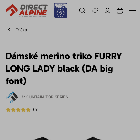
Trička
Dámské merino triko FURRY
LONG LADY black (DA big
font)
MOUNTAIN TOP SERIES
6x