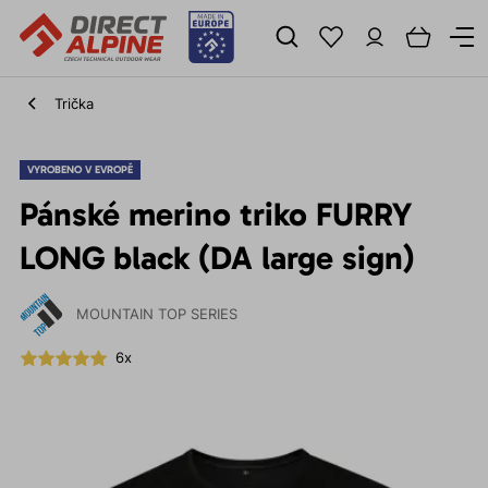
Trička
VYROBENO V EVROPĚ
Pánské merino triko FURRY
LONG black (DA large sign)
MOUNTAIN TOP SERIES
6x