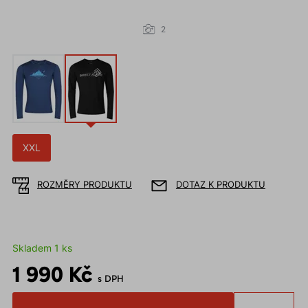
2
XXL
ROZMĚRY PRODUKTU
DOTAZ K PRODUKTU
Skladem 1 ks
1 990 Kč
s DPH