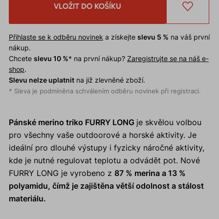
VLOŽIT DO KOŠÍKU
Přihlaste se k odběru novinek
a získejte
slevu 5 %
na váš první
nákup.
Chcete
slevu 10 %
* na první nákup?
Zaregistrujte se na náš e-
shop
.
Slevu nelze uplatnit
na již zlevněné zboží.
* Sleva je podmíněna schválením odběru novinek při registraci.
Pánské merino triko FURRY LONG
je skvělou volbou
pro všechny vaše outdoorové a horské aktivity. Je
ideální pro dlouhé výstupy i fyzicky náročné aktivity,
kde je nutné regulovat teplotu a odvádět pot. Nové
FURRY LONG je vyrobeno z
87 % merina a 13 %
polyamidu, čímž je zajištěna větší odolnost a stálost
materiálu.