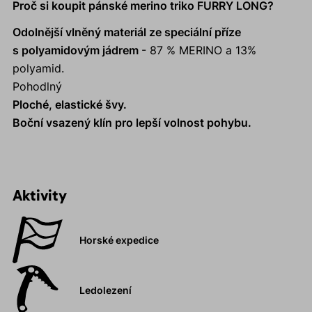
Proč si koupit pánské merino triko FURRY LONG?
Odolnější vlněný materiál ze speciální příze
s polyamidovým jádrem
- 87 % MERINO a 13%
polyamid.
Pohodlný
Ploché, elastické švy.
Boční vsazený klín pro lepší volnost pohybu.
Aktivity
Horské expedice
Ledolezení