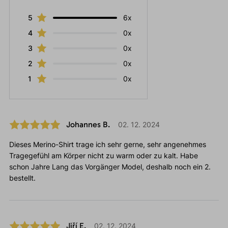
5
6x
4
0x
3
0x
2
0x
1
0x
Johannes B.
02. 12. 2024
Dieses Merino-Shirt trage ich sehr gerne, sehr angenehmes
Tragegefühl am Körper nicht zu warm oder zu kalt. Habe
schon Jahre Lang das Vorgänger Model, deshalb noch ein 2.
bestellt.
Jiří E.
02. 12. 2024