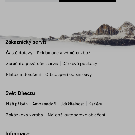
Zákaznický servis
Časté dotazy
Reklamace a výměna zboží
Záruční a pozáruční servis
Dárkové poukazy
Platba a doručení
Odstoupení od smlouvy
Svět Directu
Náš příběh
Ambasadoři
Udržitelnost
Kariéra
Zakázková výroba
Nejlepší outdoorové oblečení
Informace