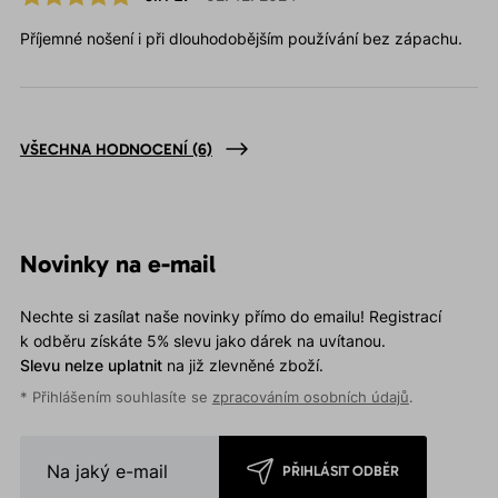
Příjemné nošení i při dlouhodobějším používání bez zápachu.
VŠECHNA HODNOCENÍ
(6)
Novinky na e-mail
Nechte si zasílat naše novinky přímo do emailu! Registrací
k odběru získáte 5% slevu jako dárek na uvítanou.
Slevu nelze uplatnit
na již zlevněné zboží.
* Přihlášením souhlasíte se
zpracováním osobních údajů
.
PŘIHLÁSIT ODBĚR