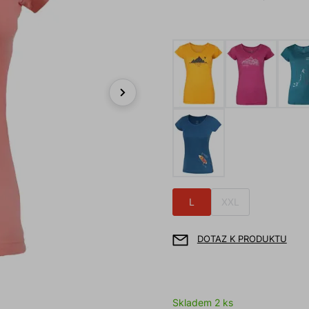
Next
L
XXL
DOTAZ K PRODUKTU
Skladem 2 ks