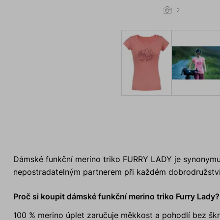
2
Dámské funkční merino triko FURRY LADY je synonymum
nepostradatelným partnerem při každém dobrodružství
Proč si koupit dámské funkční merino triko Furry Lady?
100 % merino úplet zaručuje měkkost a pohodlí bez škr