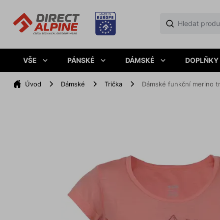
VŠE
PÁNSKÉ
DÁMSKÉ
DOPLŇKY
Úvod
Dámské
Trička
Dámské funkční merino t