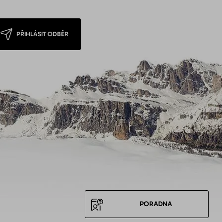
PŘIHLÁSIT ODBĚR
PORADNA