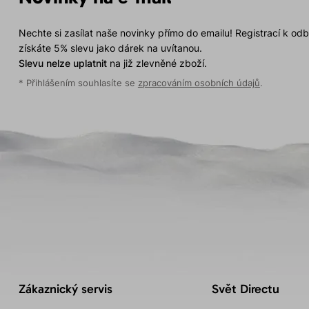
Nechte si zasílat naše novinky přímo do emailu! Registrací k od
získáte 5% slevu jako dárek na uvítanou.
Slevu nelze uplatnit
na již zlevněné zboží.
* Přihlášením souhlasíte se
zpracováním osobních údajů
.
Zákaznický servis
Svět Directu