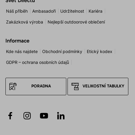
Svět Directu
Náš příběh
Ambasadoři
Udržitelnost
Kariéra
Zakázková výroba
Nejlepší outdoorové oblečení
Informace
Kde nás najdete
Obchodní podmínky
Etický kodex
GDPR – ochrana osobních údajů
PORADNA
VELIKOSTNÍ TABULKY