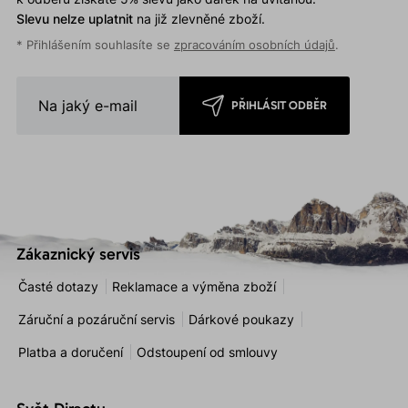
Slevu nelze uplatnit
na již zlevněné zboží.
* Přihlášením souhlasíte se
zpracováním osobních údajů
.
PŘIHLÁSIT ODBĚR
Zákaznický servis
Časté dotazy
Reklamace a výměna zboží
Záruční a pozáruční servis
Dárkové poukazy
Platba a doručení
Odstoupení od smlouvy