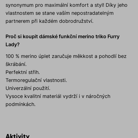
synonymum pro maximální komfort a styl! Díky jeho
vlastnostem se stane vaším nepostradatelným
partnerem při každém dobrodružství.
Proč si koupit dámské funkční merino triko Furry
Lady?
100 % merino úplet zaručuje měkkost a pohodlí bez
škrábání.
Perfektní střih.
Termoregulační vlastnosti.
Univerzální použití.
Vysoce kvalitní materiál vydrží i v náročných
podmínkách.
Aktivity