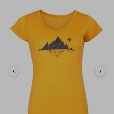
Previous
Next