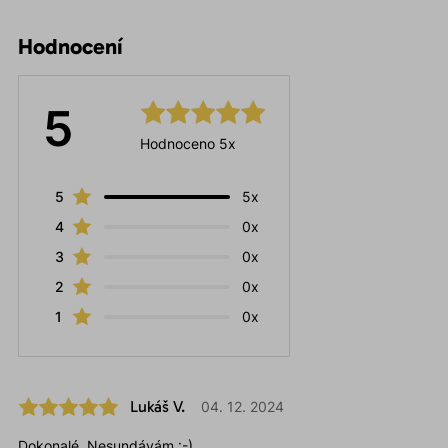
Hodnocení
5
Hodnoceno 5x
5
5x
4
0x
3
0x
2
0x
1
0x
Lukáš V.
04. 12. 2024
Dokonalé. Nesundávám.:-)