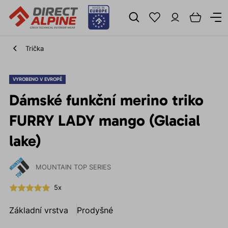
Trička
VYROBENO V EVROPĚ
Dámské funkční merino triko
FURRY LADY mango (Glacial
lake)
MOUNTAIN TOP SERIES
5x
Základní vrstva
Prodyšné