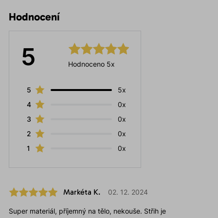
Hodnocení
5
Hodnoceno 5x
5
5x
4
0x
3
0x
2
0x
1
0x
Markéta K.
02. 12. 2024
Super materiál, příjemný na tělo, nekouše. Střih je