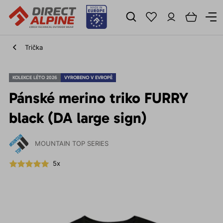
Trička
KOLEKCE LÉTO 2026
VYROBENO V EVROPĚ
Pánské merino triko FURRY
black (DA large sign)
MOUNTAIN TOP SERIES
5x