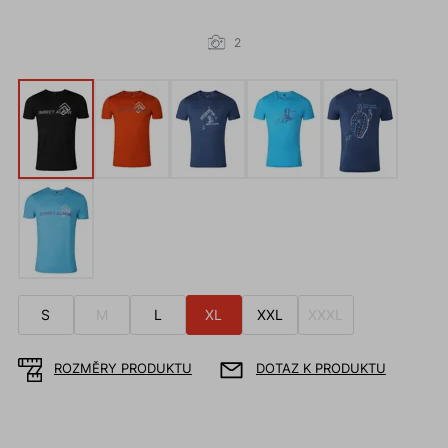
2
S
M
L
XL
XXL
XXXL
ROZMĚRY PRODUKTU
DOTAZ K PRODUKTU