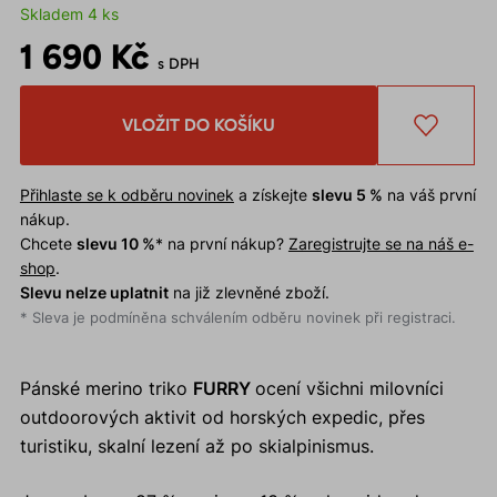
Skladem 4 ks
1 690 Kč
s DPH
VLOŽIT DO KOŠÍKU
Přihlaste se k odběru novinek
a získejte
slevu 5 %
na váš první
nákup.
Chcete
slevu 10 %
* na první nákup?
Zaregistrujte se na náš e-
shop
.
Slevu nelze uplatnit
na již zlevněné zboží.
* Sleva je podmíněna schválením odběru novinek při registraci.
Pánské merino triko
FURRY
ocení všichni milovníci
outdoorových aktivit od horských expedic, přes
turistiku, skalní lezení až po skialpinismus.