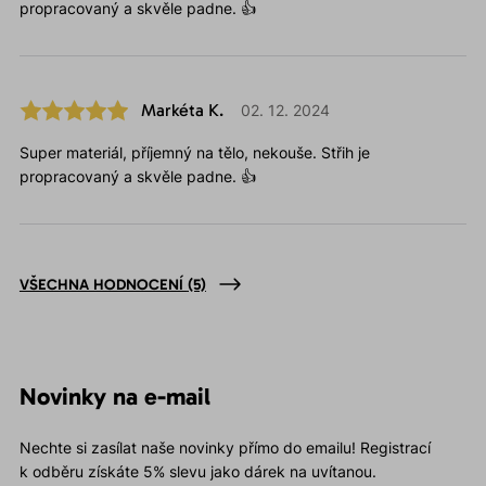
propracovaný a skvěle padne. 👍
Markéta K.
02. 12. 2024
Super materiál, příjemný na tělo, nekouše. Střih je
propracovaný a skvěle padne. 👍
VŠECHNA HODNOCENÍ
(5)
Novinky na e-mail
Nechte si zasílat naše novinky přímo do emailu! Registrací
k odběru získáte 5% slevu jako dárek na uvítanou.