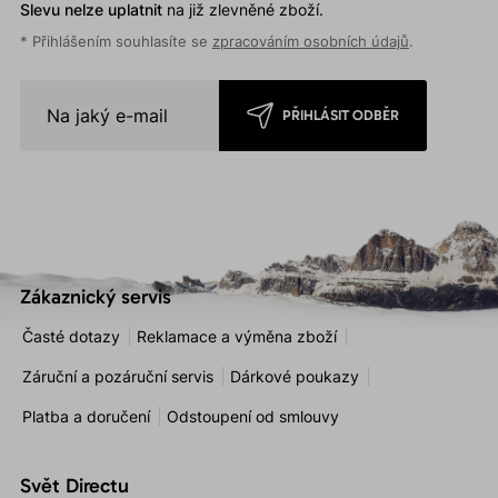
Slevu nelze uplatnit
na již zlevněné zboží.
* Přihlášením souhlasíte se
zpracováním osobních údajů
.
PŘIHLÁSIT ODBĚR
Zákaznický servis
Časté dotazy
Reklamace a výměna zboží
Záruční a pozáruční servis
Dárkové poukazy
Platba a doručení
Odstoupení od smlouvy
Svět Directu