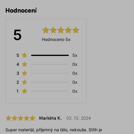
Hodnocení
5
Hodnoceno 5x
5
5x
4
0x
3
0x
2
0x
1
0x
Markéta K.
02. 12. 2024
Super materiál, příjemný na tělo, nekouše. Střih je