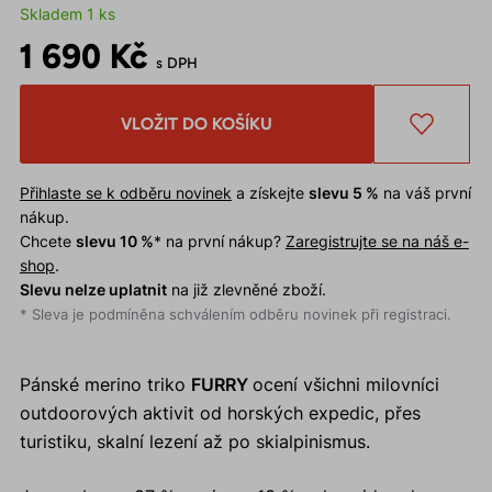
Skladem 1 ks
1 690 Kč
s DPH
VLOŽIT DO KOŠÍKU
Přihlaste se k odběru novinek
a získejte
slevu 5 %
na váš první
nákup.
Chcete
slevu 10 %
* na první nákup?
Zaregistrujte se na náš e-
shop
.
Slevu nelze uplatnit
na již zlevněné zboží.
* Sleva je podmíněna schválením odběru novinek při registraci.
Pánské merino triko
FURRY
ocení všichni milovníci
outdoorových aktivit od horských expedic, přes
turistiku, skalní lezení až po skialpinismus.