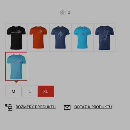
2
M
L
XL
ROZMĚRY PRODUKTU
DOTAZ K PRODUKTU