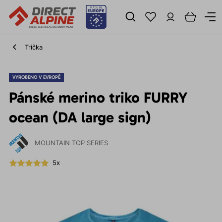
Trička
VYROBENO V EVROPĚ
Pánské merino triko FURRY
ocean (DA large sign)
MOUNTAIN TOP SERIES
5x