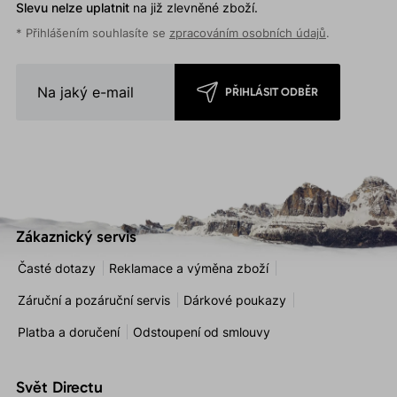
Slevu nelze uplatnit
na již zlevněné zboží.
* Přihlášením souhlasíte se
zpracováním osobních údajů
.
PŘIHLÁSIT ODBĚR
Zákaznický servis
Časté dotazy
Reklamace a výměna zboží
Záruční a pozáruční servis
Dárkové poukazy
Platba a doručení
Odstoupení od smlouvy
Svět Directu