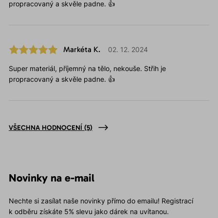
propracovaný a skvěle padne. 👍
Markéta K.
02. 12. 2024
Super materiál, příjemný na tělo, nekouše. Střih je
propracovaný a skvěle padne. 👍
VŠECHNA HODNOCENÍ
(5)
Novinky na e-mail
Nechte si zasílat naše novinky přímo do emailu! Registrací
k odběru získáte 5% slevu jako dárek na uvítanou.