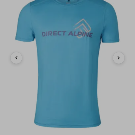
Previous
Next