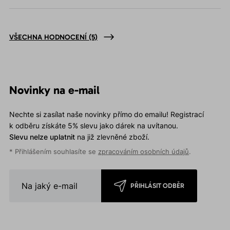
VŠECHNA HODNOCENÍ
(5)
Novinky na e-mail
Nechte si zasílat naše novinky přímo do emailu! Registrací
k odběru získáte 5% slevu jako dárek na uvítanou.
Slevu nelze uplatnit
na již zlevněné zboží.
* Přihlášením souhlasíte se
zpracováním osobních údajů
.
PŘIHLÁSIT ODBĚR