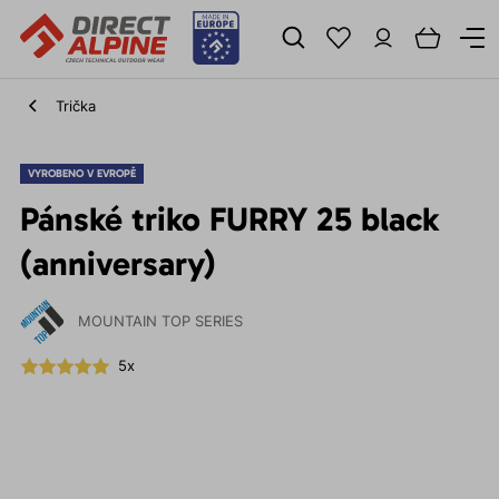
Trička
VYROBENO V EVROPĚ
Pánské triko FURRY 25 black
(anniversary)
MOUNTAIN TOP SERIES
5x