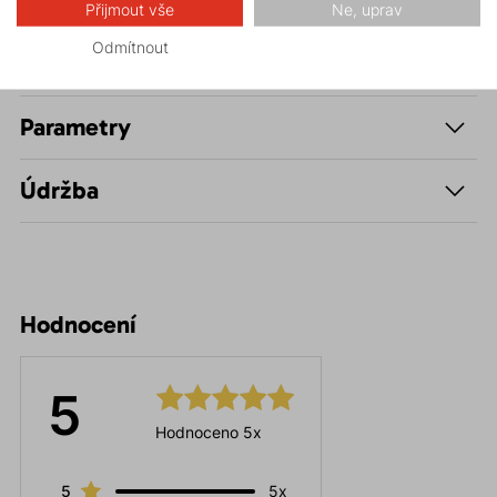
Přijmout vše
Ne, uprav
Odmítnout
Popis
Parametry
Údržba
Hodnocení
5
Hodnoceno 5x
5
5x