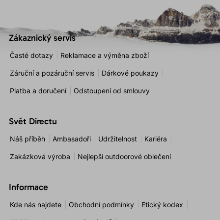
Zákaznický servis
Časté dotazy
Reklamace a výměna zboží
Záruční a pozáruční servis
Dárkové poukazy
Platba a doručení
Odstoupení od smlouvy
Svět Directu
Náš příběh
Ambasadoři
Udržitelnost
Kariéra
Zakázková výroba
Nejlepší outdoorové oblečení
Informace
Kde nás najdete
Obchodní podmínky
Etický kodex