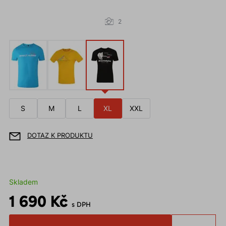
2
S
M
L
XL
XXL
DOTAZ K PRODUKTU
Skladem
1 690 Kč
s DPH