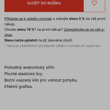
VLOŽIT DO KOŠÍKU
Přihlaste se k odběru novinek
a získejte
slevu 5 %
na váš první
nákup.
Chcete
slevu 10 %
* na první nákup?
Zaregistrujte se na náš e-
shop
.
Slevu nelze uplatnit
na již zlevněné zboží.
* Sleva je podmíněna schválením odběru novinek při registraci.
Pohodlný anatomický střih.
Ploché elastické švy.
Boční vsazený klín pro volnost pohybu.
Efektní grafika.