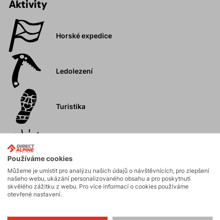
Aktivity
Horské expedice
Ledolezení
Turistika
Vysokohorská
turistika
Používáme cookies
Můžeme je umístit pro analýzu našich údajů o návštěvnících, pro zlepšení
Hiking
našeho webu, ukázání personalizovaného obsahu a pro poskytnutí
skvělého zážitku z webu. Pro více informací o cookies používáme
otevřené nastavení.