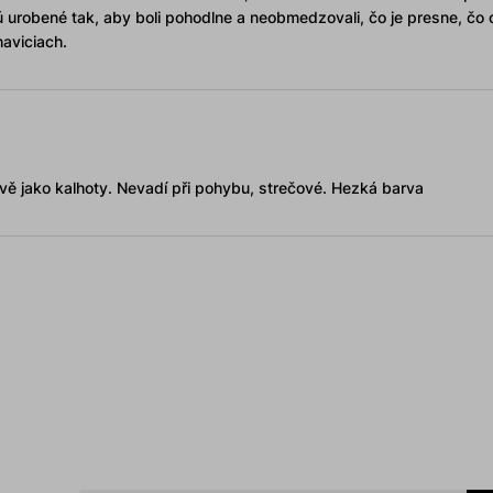
ú urobené tak, aby boli pohodlne a neobmedzovali, čo je presne, čo 
aviciach.
lově jako kalhoty. Nevadí při pohybu, strečové. Hezká barva