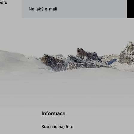
běru
Informace
Kde nás najdete