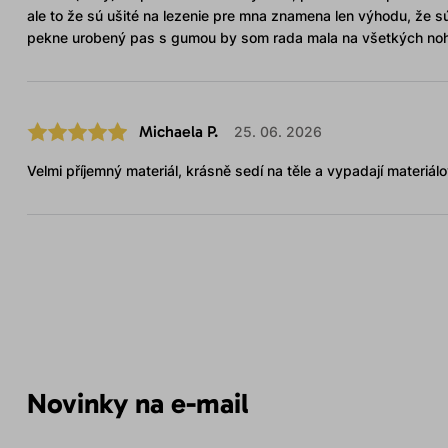
ale to že sú ušité na lezenie pre mna znamena len výhodu, že s
pekne urobený pas s gumou by som rada mala na všetkých noh
Michaela P.
25. 06. 2026
Velmi příjemný materiál, krásně sedí na těle a vypadají materiá
Novinky na e-mail