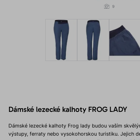
9
Dámské lezecké kalhoty FROG LADY
Dámské lezecké kalhoty Frog lady budou vaším skvělým
výstupy, ferraty nebo vysokohorskou turistiku. Jejich 