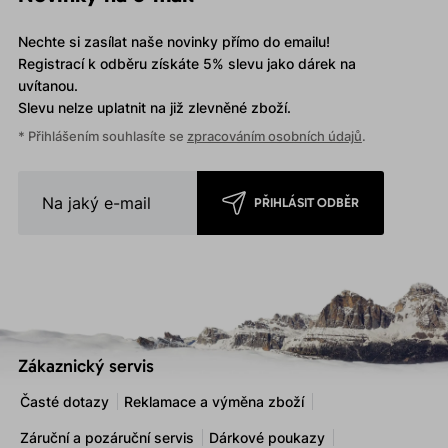
Nechte si zasílat naše novinky přímo do emailu!
Registrací k odběru získáte 5% slevu jako dárek na
uvítanou.
Slevu nelze uplatnit
na již zlevněné zboží.
* Přihlášením souhlasíte se
zpracováním osobních údajů
.
PŘIHLÁSIT ODBĚR
Zákaznický servis
Časté dotazy
Reklamace a výměna zboží
Záruční a pozáruční servis
Dárkové poukazy