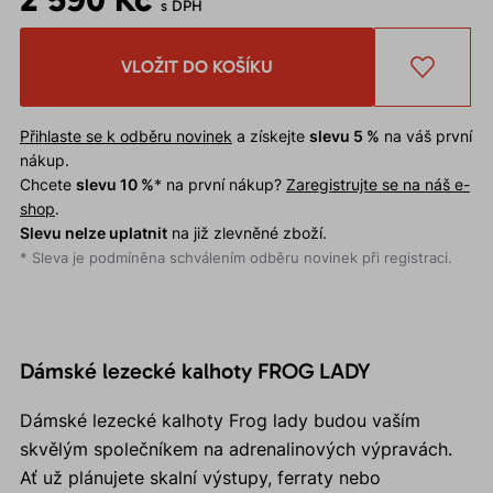
s DPH
VLOŽIT DO KOŠÍKU
Přihlaste se k odběru novinek
a získejte
slevu 5 %
na váš první
nákup.
Chcete
slevu 10 %
* na první nákup?
Zaregistrujte se na náš e-
shop
.
Slevu nelze uplatnit
na již zlevněné zboží.
* Sleva je podmíněna schválením odběru novinek při registraci.
Dámské lezecké kalhoty FROG LADY
Dámské lezecké kalhoty Frog lady budou vaším
skvělým společníkem na adrenalinových výpravách.
Ať už plánujete skalní výstupy, ferraty nebo