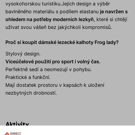
vysokohorskou turistiku.Jejich design a výběr
bavlněného materiálu s podílem elastanu
je navržen s
ohledem na potřeby moderních lezkyň
, které si chtějí
užívat svou vášeň bez jakýchkoli kompromisů.
Proč si koupit dámské lezecké kalhoty Frog lady?
Stylový design.
Víceúčelové použití pro sport i volný čas.
Perfektně sedí a neomezují v pohybu.
Praktické a funkční.
Mají dostatek prostoru v kapsách k uložení
nezbytných drobností.
Aktivity