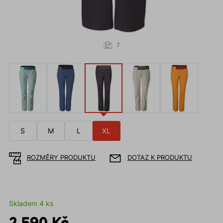
7
S
M
L
XL
ROZMĚRY PRODUKTU
DOTAZ K PRODUKTU
Skladem 4 ks
2 590 Kč