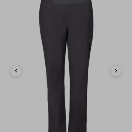
Previous
Next