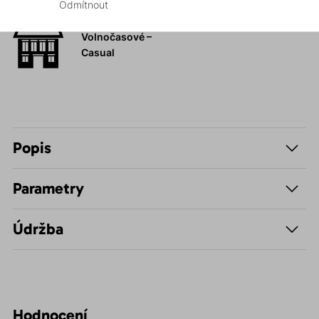
Odmítnout
Volnočasové –
Casual
Popis
Parametry
Údržba
Hodnocení