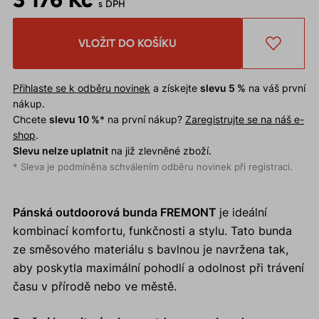
s DPH
VLOŽIT DO KOŠÍKU
Přihlaste se k odběru novinek
a získejte
slevu 5 %
na váš první
nákup.
Chcete
slevu 10 %
* na první nákup?
Zaregistrujte se na náš e-
shop
.
Slevu nelze uplatnit
na již zlevněné zboží.
* Sleva je podmíněna schválením odběru novinek při registraci.
Pánská outdoorová bunda FREMONT
je ideální
kombinací komfortu, funkčnosti a stylu. Tato bunda
ze směsového materiálu s bavlnou je navržena tak,
aby poskytla maximální pohodlí a odolnost při trávení
času v přírodě nebo ve městě.