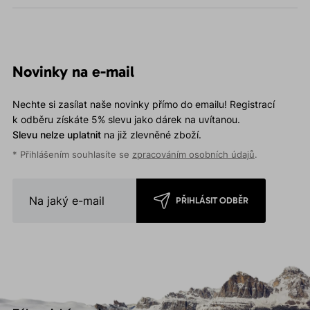
Novinky na e-mail
Nechte si zasílat naše novinky přímo do emailu! Registrací
k odběru získáte 5% slevu jako dárek na uvítanou.
Slevu nelze uplatnit
na již zlevněné zboží.
* Přihlášením souhlasíte se
zpracováním osobních údajů
.
PŘIHLÁSIT ODBĚR