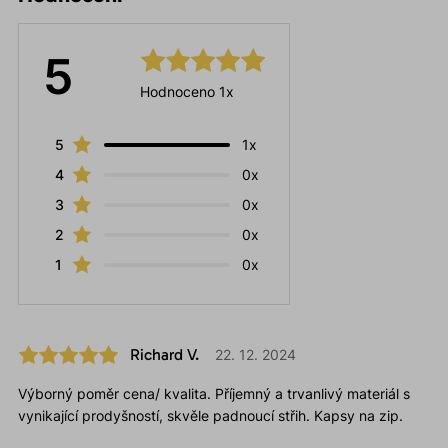
5
Hodnoceno 1x
5
1x
4
0x
3
0x
2
0x
1
0x
Richard V.
22. 12. 2024
Výborný poměr cena/ kvalita. Příjemný a trvanlivý materiál s
vynikající prodyšností, skvěle padnoucí střih. Kapsy na zip.