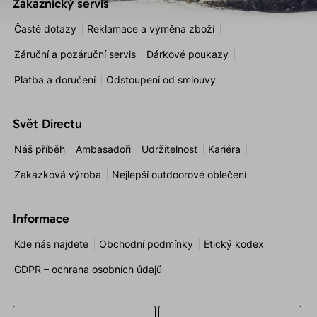
Zákaznický servis
Časté dotazy
Reklamace a výměna zboží
Záruční a pozáruční servis
Dárkové poukazy
Platba a doručení
Odstoupení od smlouvy
Svět Directu
Náš příběh
Ambasadoři
Udržitelnost
Kariéra
Zakázková výroba
Nejlepší outdoorové oblečení
Informace
Kde nás najdete
Obchodní podmínky
Etický kodex
GDPR – ochrana osobních údajů