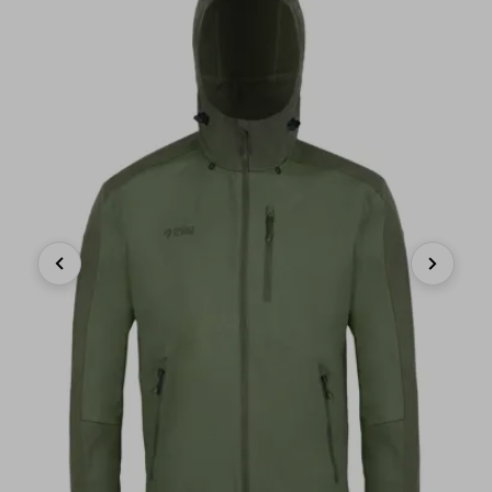
Previous
Next