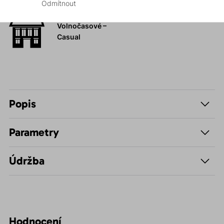
Odmítnout
Volnočasové –
Casual
Popis
Parametry
Údržba
Hodnocení