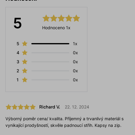
5
Hodnoceno 1x
5
1x
4
0x
3
0x
2
0x
1
0x
Richard V.
22. 12. 2024
Výborný poměr cena/ kvalita. Příjemný a trvanlivý materiál s
vynikající prodyšností, skvěle padnoucí střih. Kapsy na zip.