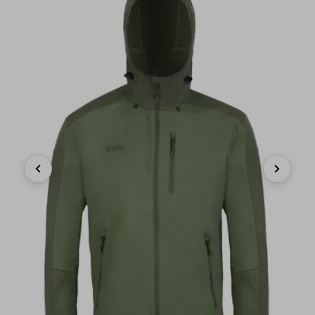
Previous
Next