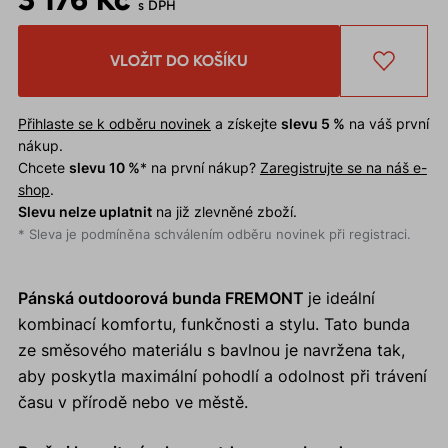
s DPH
VLOŽIT DO KOŠÍKU
Přihlaste se k odběru novinek
a získejte
slevu 5 %
na váš první
nákup.
Chcete
slevu 10 %
* na první nákup?
Zaregistrujte se na náš e-
shop
.
Slevu nelze uplatnit
na již zlevněné zboží.
* Sleva je podmíněna schválením odběru novinek při registraci.
Pánská outdoorová bunda FREMONT
je ideální
kombinací komfortu, funkčnosti a stylu. Tato bunda
ze směsového materiálu s bavlnou je navržena tak,
aby poskytla maximální pohodlí a odolnost při trávení
času v přírodě nebo ve městě.