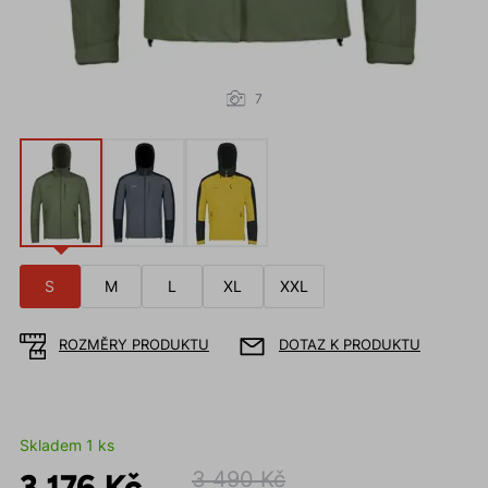
7
S
M
L
XL
XXL
ROZMĚRY PRODUKTU
DOTAZ K PRODUKTU
Skladem 1 ks
3 176 Kč
3 490 Kč