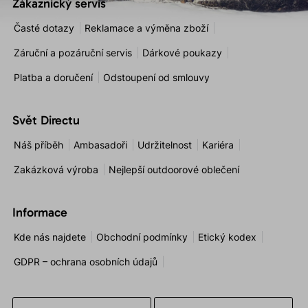
Zákaznický servis
Časté dotazy
Reklamace a výměna zboží
Záruční a pozáruční servis
Dárkové poukazy
Platba a doručení
Odstoupení od smlouvy
Svět Directu
Náš příběh
Ambasadoři
Udržitelnost
Kariéra
Zakázková výroba
Nejlepší outdoorové oblečení
Informace
Kde nás najdete
Obchodní podmínky
Etický kodex
GDPR – ochrana osobních údajů