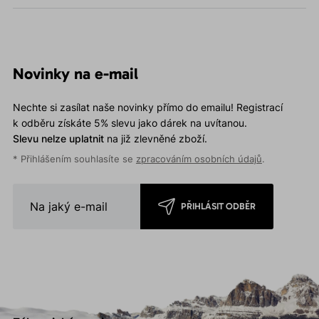
Novinky na e-mail
Nechte si zasílat naše novinky přímo do emailu! Registrací
k odběru získáte 5% slevu jako dárek na uvítanou.
Slevu nelze uplatnit
na již zlevněné zboží.
* Přihlášením souhlasíte se
zpracováním osobních údajů
.
PŘIHLÁSIT ODBĚR