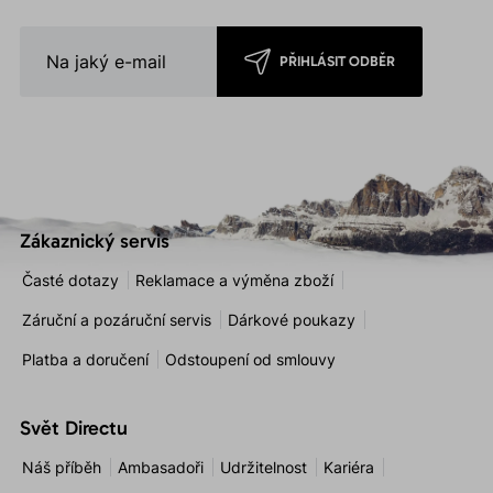
PŘIHLÁSIT ODBĚR
Zákaznický servis
Časté dotazy
Reklamace a výměna zboží
Záruční a pozáruční servis
Dárkové poukazy
Platba a doručení
Odstoupení od smlouvy
Svět Directu
Náš příběh
Ambasadoři
Udržitelnost
Kariéra