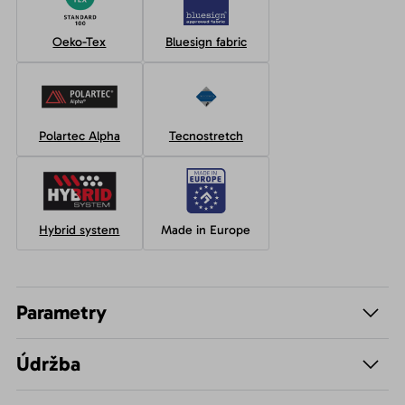
Oeko-Tex
Bluesign fabric
Polartec Alpha
Tecnostretch
Hybrid system
Made in Europe
Parametry
Údržba