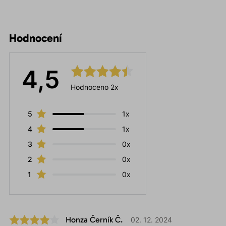
Hodnocení
4,5
Hodnoceno 2x
5
1x
4
1x
3
0x
2
0x
1
0x
Honza Černík Č.
02. 12. 2024