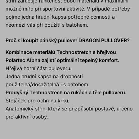
střih zaručuje funkčnost obou materiálu v maximální
možné míře při sportovní aktivitě. V případě potřeby
pojme jedna hrudní kapsa potřebné cennosti a
neomezí vás při použítí s batohem.
Proč si koupit pánský pullover DRAGON PULLOVER?
Kombinace materiálů Technostretch s hřejivou
Polartec Alpha zajistí optimální tepelný komfort.
Hřejivá horní část pulloveru.
Jedna hrudní kapsa na drobnosti
použitelná/dosažitelná i s batohem.
Prodyšný Technostrech na rukách a těle pulloveru.
Stojáček pro ochranu krku.
Anatomický střih, který se přizpůsobí postavě, určeno
pro aktivní osoby.