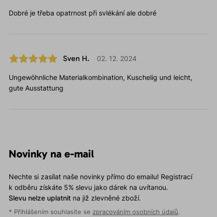
Dobré je třeba opatrnost při svlékání ale dobré
Sven H.
02. 12. 2024
Ungewöhnliche Materialkombination, Kuschelig und leicht,
gute Ausstattung
Novinky na e-mail
Nechte si zasílat naše novinky přímo do emailu! Registrací
k odběru získáte 5% slevu jako dárek na uvítanou.
Slevu nelze uplatnit
na již zlevněné zboží.
* Přihlášením souhlasíte se
zpracováním osobních údajů
.