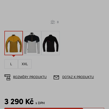
8
L
XXL
ROZMĚRY PRODUKTU
DOTAZ K PRODUKTU
3 290 Kč
s DPH