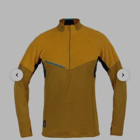
Previous
Next