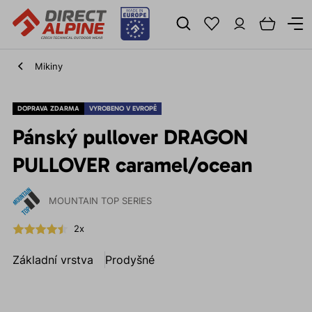
Mikiny
DOPRAVA ZDARMA
VYROBENO V EVROPĚ
Pánský pullover DRAGON
PULLOVER caramel/ocean
MOUNTAIN TOP SERIES
2x
Základní vrstva
Prodyšné