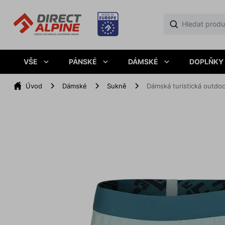
VŠE
PÁNSKÉ
DÁMSKÉ
DOPLŇKY
Úvod
Dámské
Sukně
Dámská turistická outdo