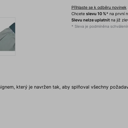
Přihlaste se k odběru novinek
Chcete
slevu 10 %
* na první
Slevu nelze uplatnit
na již zl
* Sleva je podmíněna schválením
ignem, který je navržen tak, aby splňoval všechny požad