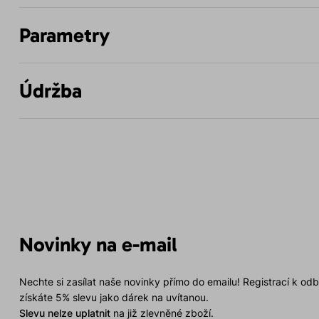
Parametry
Údržba
Novinky na e-mail
Nechte si zasílat naše novinky přímo do emailu! Registrací k od
získáte 5% slevu jako dárek na uvítanou.
Slevu nelze uplatnit
na již zlevněné zboží.