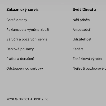
Zákaznický servis
Svět Directu
Časté dotazy
Náš příběh
Reklamace a výměna zboží
Ambasadoři
Záruční a pozáruční servis
Udržitelnost
Dárkové poukazy
Kariéra
Platba a doručení
Zakázková výroba
Odstoupení od smlouvy
Nejlepší outdoorové 
2026 © DIRECT ALPINE s.r.o.