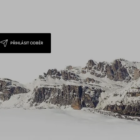
PŘIHLÁSIT ODBĚR