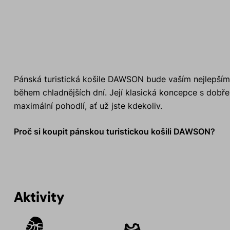
Pánská turistická košile DAWSON bude vaším nejlepším 
během chladnějších dní. Její klasická koncepce s dobř
maximální pohodlí, ať už jste kdekoliv.
Proč si koupit pánskou turistickou košili DAWSON?
Aktivity