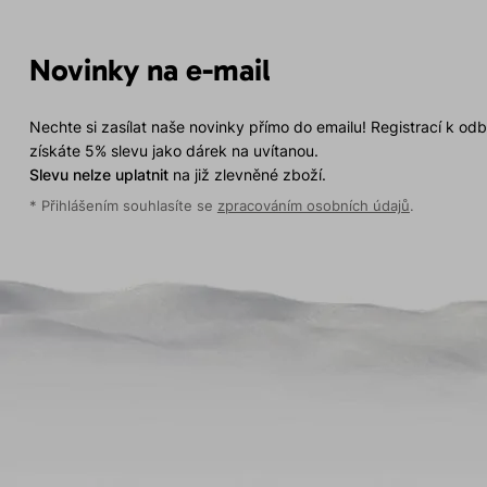
Novinky na e-mail
Nechte si zasílat naše novinky přímo do emailu! Registrací k od
získáte 5% slevu jako dárek na uvítanou.
Slevu nelze uplatnit
na již zlevněné zboží.
* Přihlášením souhlasíte se
zpracováním osobních údajů
.