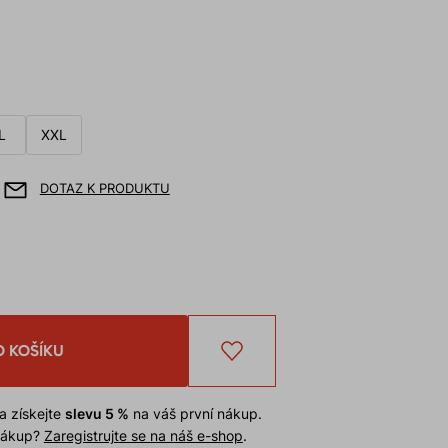
L
XXL
DOTAZ K PRODUKTU
O KOŠÍKU
a získejte
slevu 5 %
na váš první nákup.
 nákup?
Zaregistrujte se na náš e-shop
.