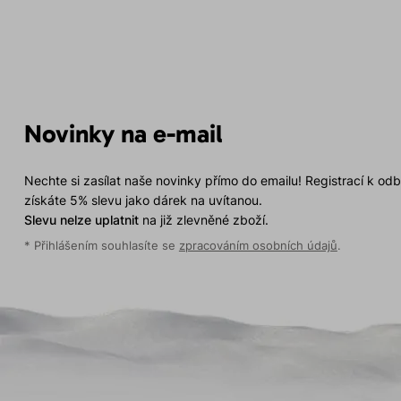
Novinky na e-mail
Nechte si zasílat naše novinky přímo do emailu! Registrací k od
získáte 5% slevu jako dárek na uvítanou.
Slevu nelze uplatnit
na již zlevněné zboží.
* Přihlášením souhlasíte se
zpracováním osobních údajů
.