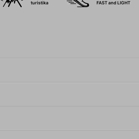
turistika
FAST and LIGHT