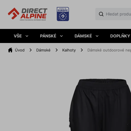
VŠE
PÁNSKÉ
DÁMSKÉ
DOPLŇKY
Úvod
Dámské
Kalhoty
Dámské outdoorové ne