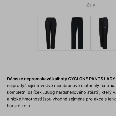
9
Dámské nepromokavé kalhoty CYCLONE PANTS LAD
nejprodyšnější třívrstvé membránové materiály na trhu
kompletní balíček „380g hardshellového štěstí“, který 
a nízké hmotnosti jsou vhodné zejména pro akce s leh
horské kolo.