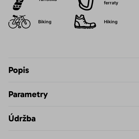
ferraty
Biking
Hiking
Popis
Parametry
Údržba