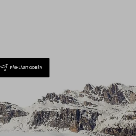
PŘIHLÁSIT ODBĚR