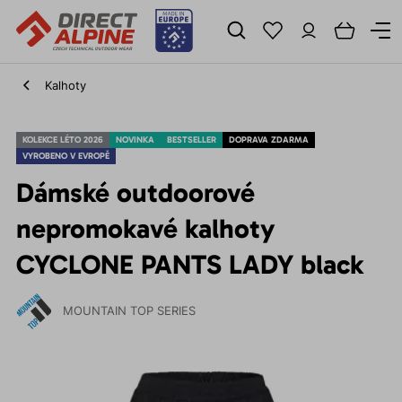
Kalhoty
KOLEKCE LÉTO 2026
NOVINKA
BESTSELLER
DOPRAVA ZDARMA
VYROBENO V EVROPĚ
Dámské outdoorové
nepromokavé kalhoty
CYCLONE PANTS LADY black
MOUNTAIN TOP SERIES