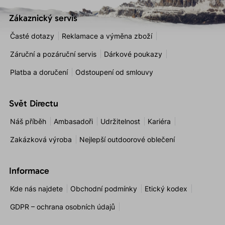
Zákaznický servis
Časté dotazy
Reklamace a výměna zboží
Záruční a pozáruční servis
Dárkové poukazy
Platba a doručení
Odstoupení od smlouvy
Svět Directu
Náš příběh
Ambasadoři
Udržitelnost
Kariéra
Zakázková výroba
Nejlepší outdoorové oblečení
Informace
Kde nás najdete
Obchodní podmínky
Etický kodex
GDPR – ochrana osobních údajů