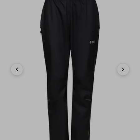
Previous
Next