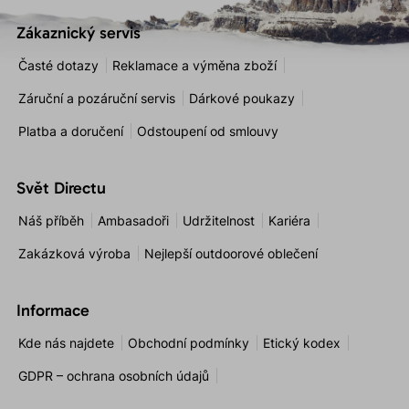
Zákaznický servis
Časté dotazy
Reklamace a výměna zboží
Záruční a pozáruční servis
Dárkové poukazy
Platba a doručení
Odstoupení od smlouvy
Svět Directu
Náš příběh
Ambasadoři
Udržitelnost
Kariéra
Zakázková výroba
Nejlepší outdoorové oblečení
Informace
Kde nás najdete
Obchodní podmínky
Etický kodex
GDPR – ochrana osobních údajů