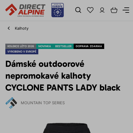
Kalhoty
KOLEKCE LÉTO 2026
NOVINKA
BESTSELLER
DOPRAVA ZDARMA
VYROBENO V EVROPĚ
Dámské outdoorové
nepromokavé kalhoty
CYCLONE PANTS LADY black
MOUNTAIN TOP SERIES