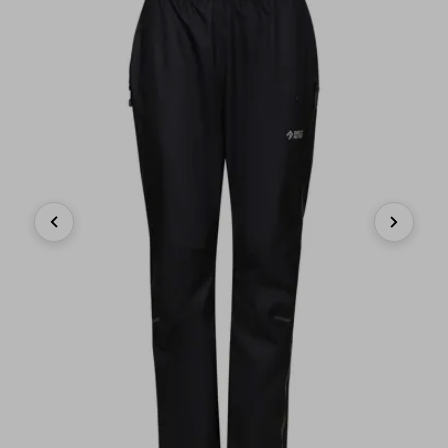
Previous
Next