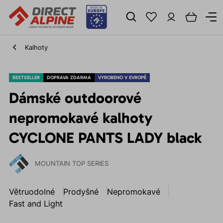
Kalhoty
BESTSELLER
DOPRAVA ZDARMA
VYROBENO V EVROPĚ
Dámské outdoorové
nepromokavé kalhoty
CYCLONE PANTS LADY black
MOUNTAIN TOP SERIES
Větruodolné
Prodyšné
Nepromokavé
Fast and Light