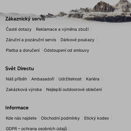
Zákaznický servis
Časté dotazy
Reklamace a výměna zboží
Záruční a pozáruční servis
Dárkové poukazy
Platba a doručení
Odstoupení od smlouvy
Svět Directu
Náš příběh
Ambasadoři
Udržitelnost
Kariéra
Zakázková výroba
Nejlepší outdoorové oblečení
Informace
Kde nás najdete
Obchodní podmínky
Etický kodex
GDPR – ochrana osobních údajů