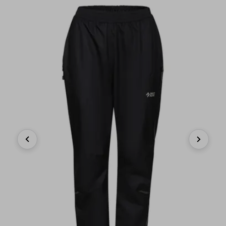
Previous
Next