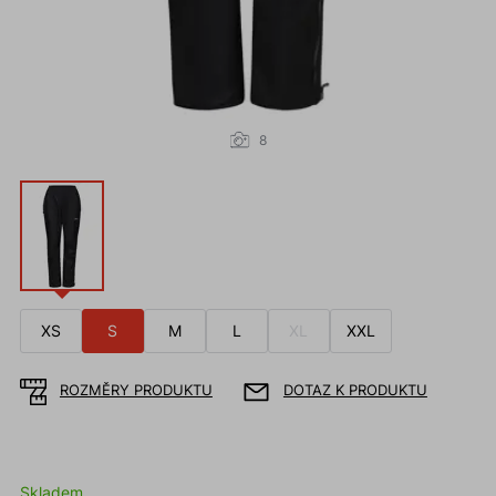
8
XS
S
M
L
XL
XXL
ROZMĚRY PRODUKTU
DOTAZ K PRODUKTU
Skladem