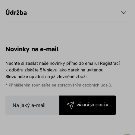
Údržba
Novinky na e-mail
Nechte si zasílat naše novinky přímo do emailu! Registrací
k odběru získáte 5% slevu jako dárek na uvítanou.
Slevu nelze uplatnit
na již zlevněné zboží.
* Přihlášením souhlasíte se
zpracováním osobních údajů
.
PŘIHLÁSIT ODBĚR