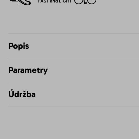
FAST and LIGHT
Popis
Parametry
Údržba