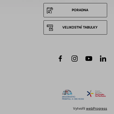
PORADNA
VELIKOSTNÍ TABULKY
Vytvořil
webProgress