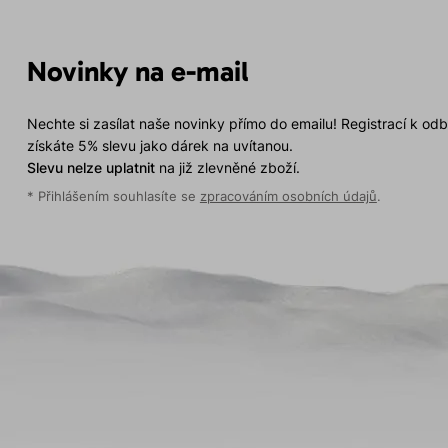
Novinky na e-mail
Nechte si zasílat naše novinky přímo do emailu! Registrací k od
získáte 5% slevu jako dárek na uvítanou.
Slevu nelze uplatnit
na již zlevněné zboží.
* Přihlášením souhlasíte se
zpracováním osobních údajů
.