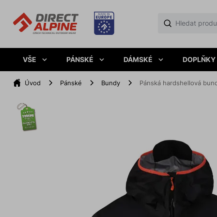
VŠE
PÁNSKÉ
DÁMSKÉ
DOPLŇKY
Úvod
Pánské
Bundy
Pánská hardshellová bun