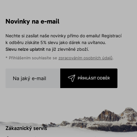
Novinky na e-mail
Nechte si zasílat naše novinky přímo do emailu! Registrací
k odběru získáte 5% slevu jako dárek na uvítanou.
Slevu nelze uplatnit
na již zlevněné zboží.
* Přihlášením souhlasíte se
zpracováním osobních údajů
.
PŘIHLÁSIT ODBĚR
Zákaznický servis