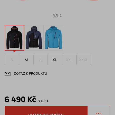
3
S
M
L
XL
XXL
XXXL
DOTAZ K PRODUKTU
6 490 Kč
s DPH