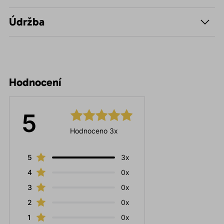
Údržba
Hodnocení
5
Hodnoceno 3x
5
3x
4
0x
3
0x
2
0x
1
0x