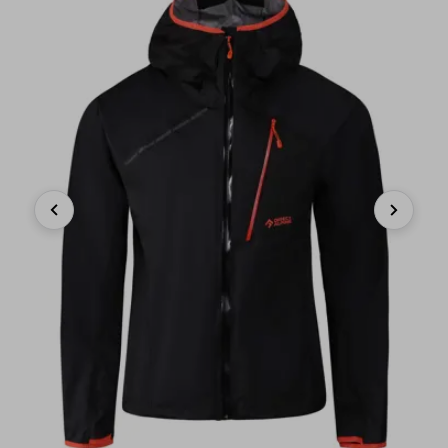
Previous
Next