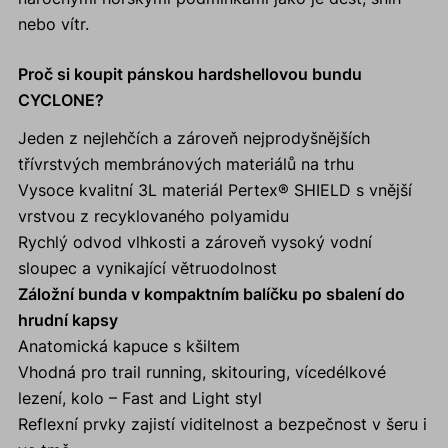
nebo vítr.
Proč si koupit pánskou hardshellovou bundu
CYCLONE?
Jeden z nejlehčích a zároveň nejprodyšnějších
třívrstvých membránových materiálů na trhu
Vysoce kvalitní 3L materiál Pertex® SHIELD s vnější
vrstvou z recyklovaného polyamidu
Rychlý odvod vlhkosti a zároveň vysoký vodní
sloupec a vynikající větruodolnost
Záložní bunda v kompaktním balíčku po sbalení do
hrudní kapsy
Anatomická kapuce s kšiltem
Vhodná pro trail running, skitouring, vícedélkové
lezení, kolo – Fast and Light styl
Reflexní prvky zajistí viditelnost a bezpečnost v šeru i