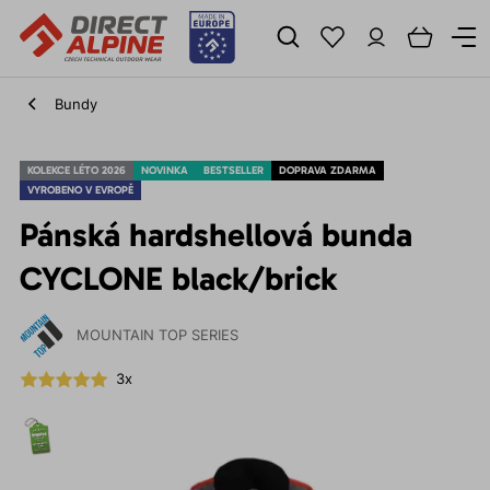
Bundy
KOLEKCE LÉTO 2026
NOVINKA
BESTSELLER
DOPRAVA ZDARMA
VYROBENO V EVROPĚ
Pánská hardshellová bunda
CYCLONE black/brick
MOUNTAIN TOP SERIES
3x