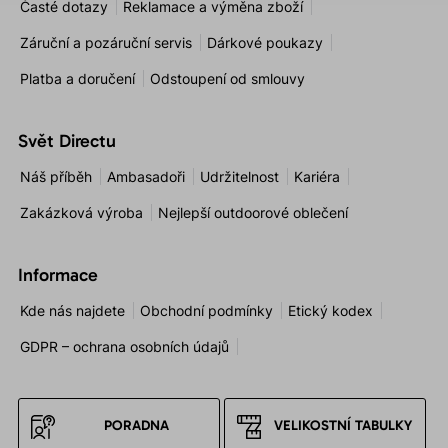
Časté dotazy
Reklamace a výměna zboží
Záruční a pozáruční servis
Dárkové poukazy
Platba a doručení
Odstoupení od smlouvy
Svět Directu
Náš příběh
Ambasadoři
Udržitelnost
Kariéra
Zakázková výroba
Nejlepší outdoorové oblečení
Informace
Kde nás najdete
Obchodní podmínky
Etický kodex
GDPR – ochrana osobních údajů
PORADNA
VELIKOSTNÍ TABULKY