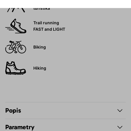
Vysokohorská
turistika
Trail running
FAST and LIGHT
Biking
Hiking
Popis
Parametry