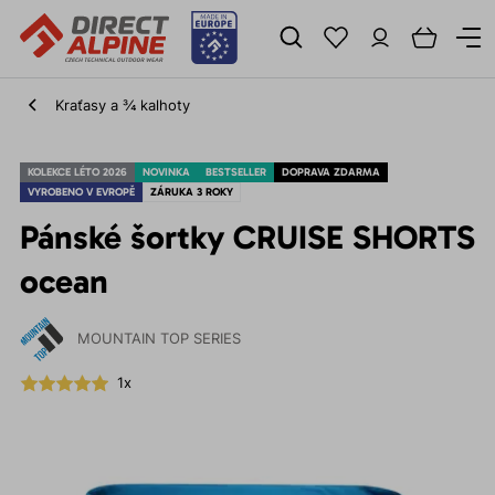
Kraťasy a ¾ kalhoty
KOLEKCE LÉTO 2026
NOVINKA
BESTSELLER
DOPRAVA ZDARMA
VYROBENO V EVROPĚ
ZÁRUKA 3 ROKY
Pánské šortky CRUISE SHORTS
ocean
MOUNTAIN TOP SERIES
1x