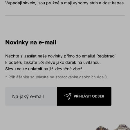
Vypadaji skvele, jsou pružné a maji vyborny strih a dost kapes.
Novinky na e-mail
Nechte si zasílat naše novinky přímo do emailu! Registrací
k odběru získáte 5% slevu jako dárek na uvítanou.
Slevu nelze uplatnit
na již zlevněné zboží.
* Přihlášením souhlasíte se
zpracováním osobních údajů
.
PŘIHLÁSIT ODBĚR