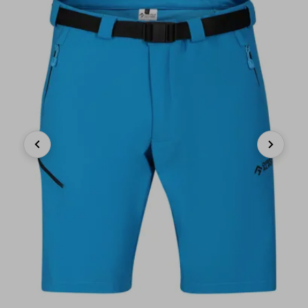
Previous
Next