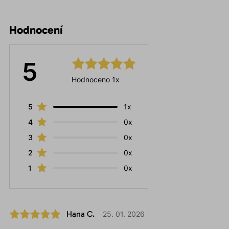
Hodnocení
5
Hodnoceno 1x
5
1x
4
0x
3
0x
2
0x
1
0x
Hana C.
25. 01. 2026