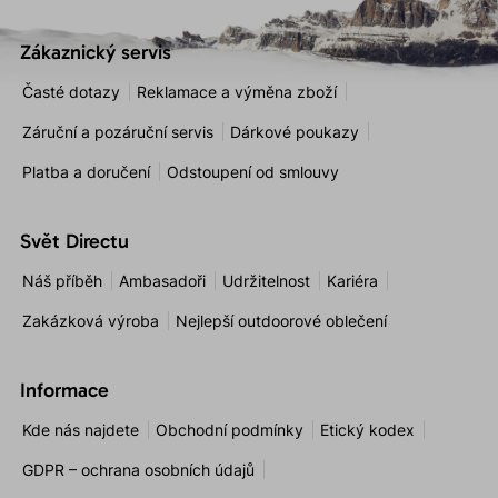
Zákaznický servis
Časté dotazy
Reklamace a výměna zboží
Záruční a pozáruční servis
Dárkové poukazy
Platba a doručení
Odstoupení od smlouvy
Svět Directu
Náš příběh
Ambasadoři
Udržitelnost
Kariéra
Zakázková výroba
Nejlepší outdoorové oblečení
Informace
Kde nás najdete
Obchodní podmínky
Etický kodex
GDPR – ochrana osobních údajů