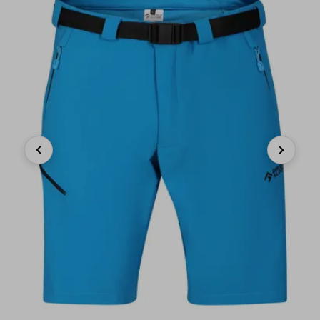
Previous
Next