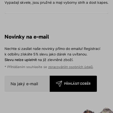
Vypadaji skvele, jsou pružné a maji vyborny strih a dost kapes.
Novinky na e-mail
Nechte si zasílat naše novinky přímo do emailu! Registrací
k odběru získáte 5% slevu jako dárek na uvítanou.
Slevu nelze uplatnit
na již zlevněné zboží.
* Přihlášením souhlasíte se
zpracováním osobních údajů
.
PŘIHLÁSIT ODBĚR