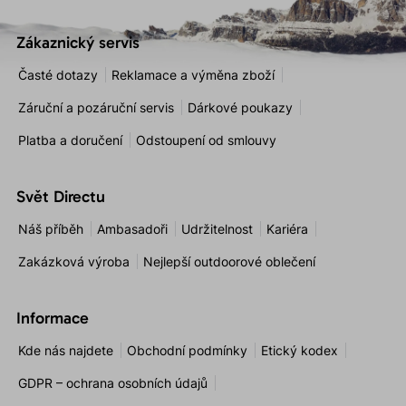
Zákaznický servis
Časté dotazy
Reklamace a výměna zboží
Záruční a pozáruční servis
Dárkové poukazy
Platba a doručení
Odstoupení od smlouvy
Svět Directu
Náš příběh
Ambasadoři
Udržitelnost
Kariéra
Zakázková výroba
Nejlepší outdoorové oblečení
Informace
Kde nás najdete
Obchodní podmínky
Etický kodex
GDPR – ochrana osobních údajů