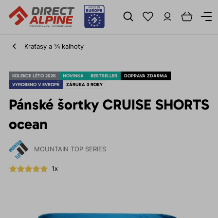
Kraťasy a ¾ kalhoty
KOLEKCE LÉTO 2026
NOVINKA
BESTSELLER
DOPRAVA ZDARMA
VYROBENO V EVROPĚ
ZÁRUKA 3 ROKY
Pánské šortky CRUISE SHORTS
ocean
MOUNTAIN TOP SERIES
1x