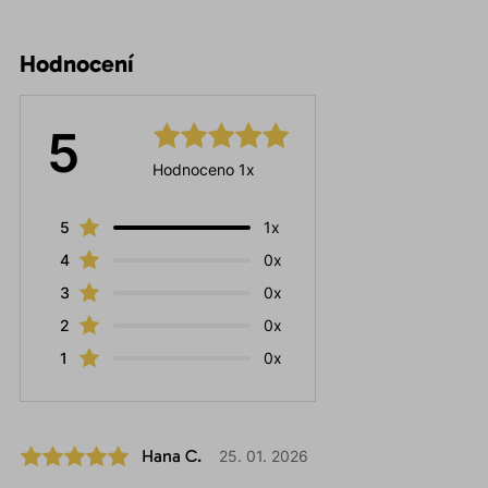
Hodnocení
5
Hodnoceno 1x
5
1x
4
0x
3
0x
2
0x
1
0x
Hana C.
25. 01. 2026