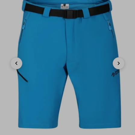
Previous
Next