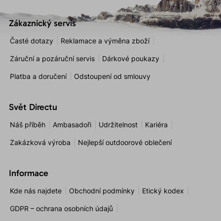
Zákaznický servis
Časté dotazy
Reklamace a výměna zboží
Záruční a pozáruční servis
Dárkové poukazy
Platba a doručení
Odstoupení od smlouvy
Svět Directu
Náš příběh
Ambasadoři
Udržitelnost
Kariéra
Zakázková výroba
Nejlepší outdoorové oblečení
Informace
Kde nás najdete
Obchodní podmínky
Etický kodex
GDPR – ochrana osobních údajů