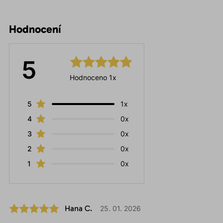
Hodnocení
5
Hodnoceno 1x
5
1x
4
0x
3
0x
2
0x
1
0x
Hana C.
25. 01. 2026