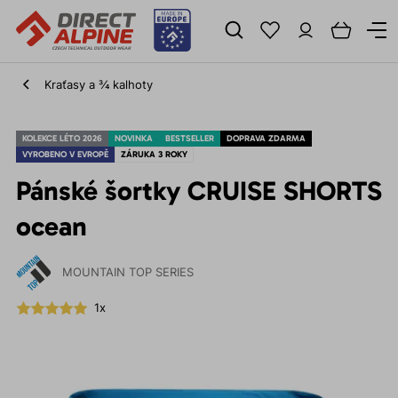
Kraťasy a ¾ kalhoty
KOLEKCE LÉTO 2026
NOVINKA
BESTSELLER
DOPRAVA ZDARMA
VYROBENO V EVROPĚ
ZÁRUKA 3 ROKY
Pánské šortky CRUISE SHORTS
ocean
MOUNTAIN TOP SERIES
1x