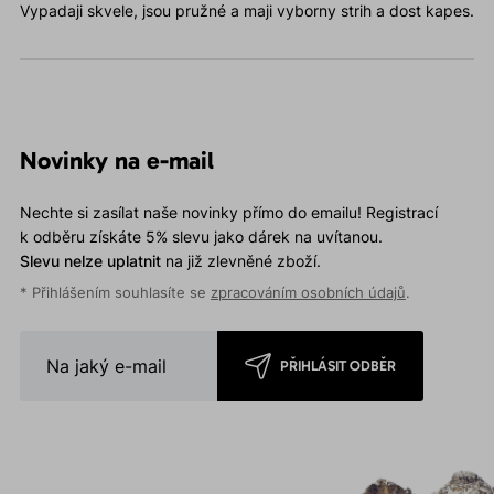
Vypadaji skvele, jsou pružné a maji vyborny strih a dost kapes.
Novinky na e-mail
Nechte si zasílat naše novinky přímo do emailu! Registrací
k odběru získáte 5% slevu jako dárek na uvítanou.
Slevu nelze uplatnit
na již zlevněné zboží.
* Přihlášením souhlasíte se
zpracováním osobních údajů
.
PŘIHLÁSIT ODBĚR