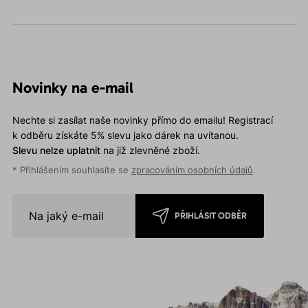
Novinky na e-mail
Nechte si zasílat naše novinky přímo do emailu! Registrací
k odběru získáte 5% slevu jako dárek na uvítanou.
Slevu nelze uplatnit
na již zlevněné zboží.
* Přihlášením souhlasíte se
zpracováním osobních údajů
.
PŘIHLÁSIT ODBĚR