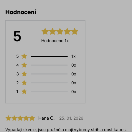
Hodnocení
5
Hodnoceno 1x
5
1x
4
0x
3
0x
2
0x
1
0x
Hana C.
25. 01. 2026
Vypadaji skvele, jsou pružné a maji vyborny strih a dost kapes.