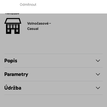
Odmítnout
Hiking
Volnočasové –
Casual
Popis
Parametry
Údržba