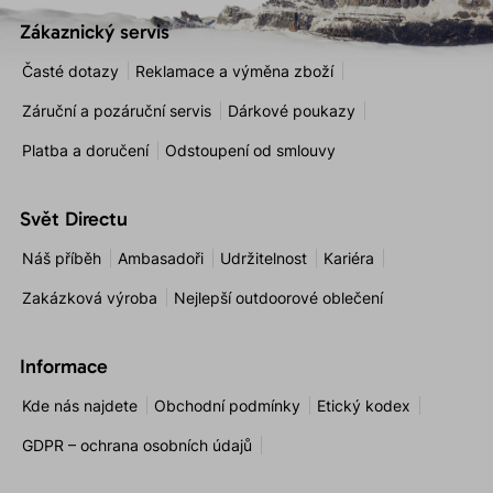
Zákaznický servis
Časté dotazy
Reklamace a výměna zboží
Záruční a pozáruční servis
Dárkové poukazy
Platba a doručení
Odstoupení od smlouvy
Svět Directu
Náš příběh
Ambasadoři
Udržitelnost
Kariéra
Zakázková výroba
Nejlepší outdoorové oblečení
Informace
Kde nás najdete
Obchodní podmínky
Etický kodex
GDPR – ochrana osobních údajů