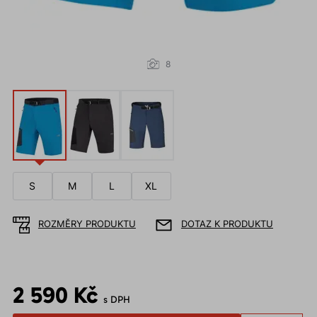
8
S
M
L
XL
ROZMĚRY PRODUKTU
DOTAZ K PRODUKTU
2 590 Kč
s DPH