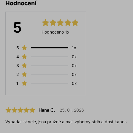
Hodnocení
5
Hodnoceno 1x
5
1x
4
0x
3
0x
2
0x
1
0x
Hana C.
25. 01. 2026
Vypadaji skvele, jsou pružné a maji vyborny strih a dost kapes.