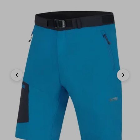
Previous
Next