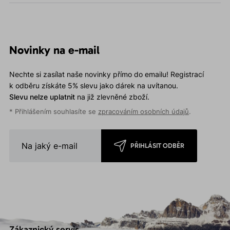
Novinky na e-mail
Nechte si zasílat naše novinky přímo do emailu! Registrací
k odběru získáte 5% slevu jako dárek na uvítanou.
Slevu nelze uplatnit
na již zlevněné zboží.
* Přihlášením souhlasíte se
zpracováním osobních údajů
.
PŘIHLÁSIT ODBĚR
Zákaznický servis