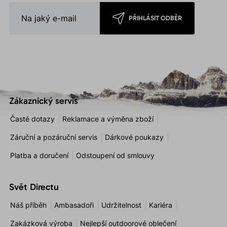
PŘIHLÁSIT ODBĚR
Zákaznický servis
Časté dotazy
Reklamace a výměna zboží
Záruční a pozáruční servis
Dárkové poukazy
Platba a doručení
Odstoupení od smlouvy
Svět Directu
Náš příběh
Ambasadoři
Udržitelnost
Kariéra
Zakázková výroba
Nejlepší outdoorové oblečení