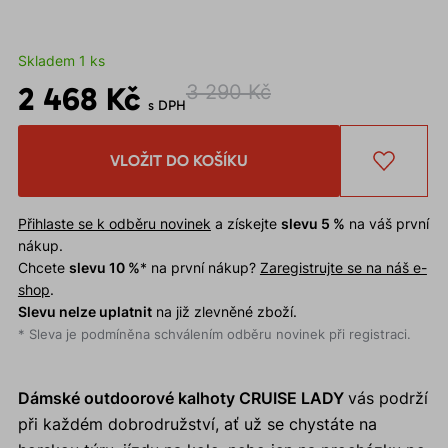
Skladem 1 ks
2 468 Kč
3 290 Kč
s DPH
VLOŽIT DO KOŠÍKU
Přihlaste se k odběru novinek
a získejte
slevu 5 %
na váš první
nákup.
Chcete
slevu 10 %
* na první nákup?
Zaregistrujte se na náš e-
shop
.
Slevu nelze uplatnit
na již zlevněné zboží.
* Sleva je podmíněna schválením odběru novinek při registraci.
Dámské outdoorové kalhoty CRUISE LADY
vás podrží
při každém dobrodružství, ať už se chystáte na