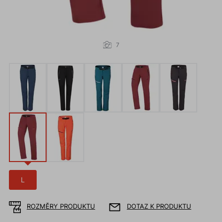
7
L
ROZMĚRY PRODUKTU
DOTAZ K PRODUKTU