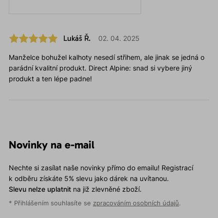
Lukáš Ř.
02. 04. 2025
Manželce bohužel kalhoty nesedí střihem, ale jinak se jedná o
parádní kvalitní produkt. Direct Alpine: snad si vybere jiný
produkt a ten lépe padne!
Novinky na e-mail
Nechte si zasílat naše novinky přímo do emailu! Registrací
k odběru získáte 5% slevu jako dárek na uvítanou.
Slevu nelze uplatnit
na již zlevněné zboží.
* Přihlášením souhlasíte se
zpracováním osobních údajů
.