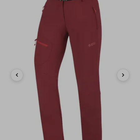
Previous
Next