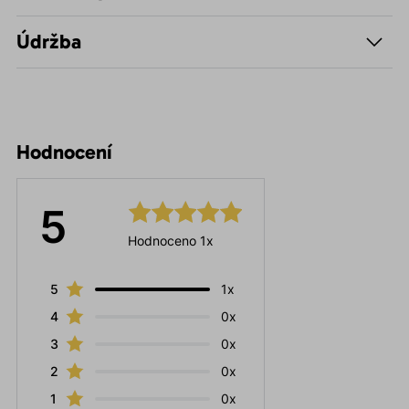
Údržba
Hodnocení
5
Hodnoceno 1x
5
1x
4
0x
3
0x
2
0x
1
0x