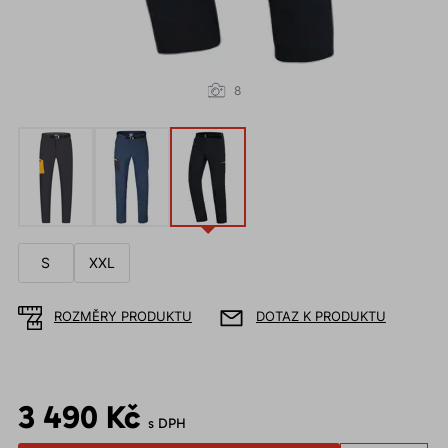
8
S
XXL
ROZMĚRY PRODUKTU
DOTAZ K PRODUKTU
3 490 Kč
s DPH