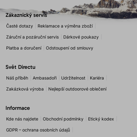
Zákaznický servis
Časté dotazy
Reklamace a výměna zboží
Záruční a pozáruční servis
Dárkové poukazy
Platba a doručení
Odstoupení od smlouvy
Svět Directu
Náš příběh
Ambasadoři
Udržitelnost
Kariéra
Zakázková výroba
Nejlepší outdoorové oblečení
Informace
Kde nás najdete
Obchodní podmínky
Etický kodex
GDPR – ochrana osobních údajů