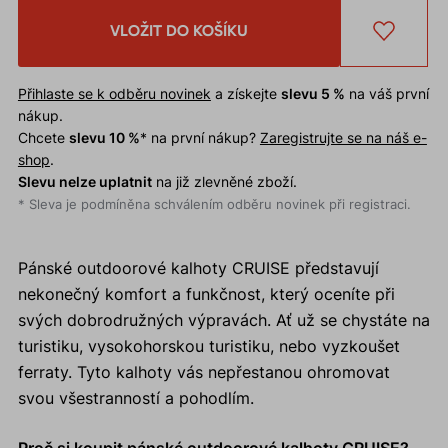
VLOŽIT DO KOŠÍKU
Přihlaste se k odběru novinek
a získejte
slevu 5 %
na váš první
nákup.
Chcete
slevu 10 %
* na první nákup?
Zaregistrujte se na náš e-
shop
.
Slevu nelze uplatnit
na již zlevněné zboží.
* Sleva je podmíněna schválením odběru novinek při registraci.
Pánské outdoorové kalhoty CRUISE představují
nekonečný komfort a funkčnost, který oceníte při
svých dobrodružných výpravách. Ať už se chystáte na
turistiku, vysokohorskou turistiku, nebo vyzkoušet
ferraty. Tyto kalhoty vás nepřestanou ohromovat
svou všestranností a pohodlím.