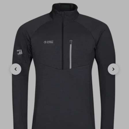
Previous
Next