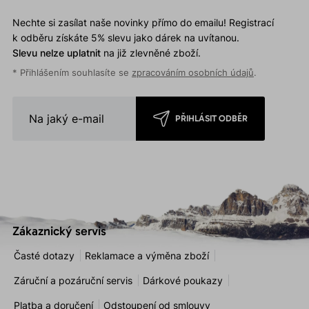
Nechte si zasílat naše novinky přímo do emailu! Registrací
k odběru získáte 5% slevu jako dárek na uvítanou.
Slevu nelze uplatnit
na již zlevněné zboží.
* Přihlášením souhlasíte se
zpracováním osobních údajů
.
PŘIHLÁSIT ODBĚR
Zákaznický servis
Časté dotazy
Reklamace a výměna zboží
Záruční a pozáruční servis
Dárkové poukazy
Platba a doručení
Odstoupení od smlouvy