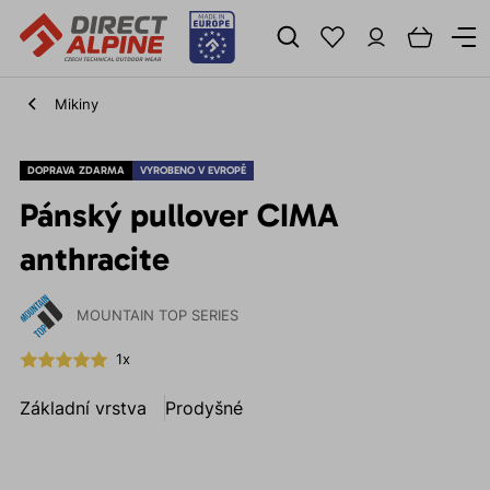
Mikiny
DOPRAVA ZDARMA
VYROBENO V EVROPĚ
Pánský pullover CIMA
anthracite
MOUNTAIN TOP SERIES
1x
Základní vrstva
Prodyšné