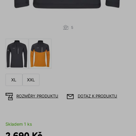
5
XL
XXL
ROZMĚRY PRODUKTU
DOTAZ K PRODUKTU
Skladem 1 ks
2 690 Kč