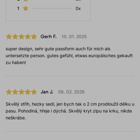
1
0x
Gerh F.
10. 01. 2025
super design, sehr gute passform auch für mich als
untersetzte person. gutes gefühl, etwas europäisches gekauft
zu haben!
Jan J.
06. 02. 2026
Skvělý střih, hezky sedí, jen bych tak o 2 cm prodloužil délku u
pasu. Pohodlná, hřeje i dýchá. Skvělý kryt zipu na krku, nikde
neškrábe.