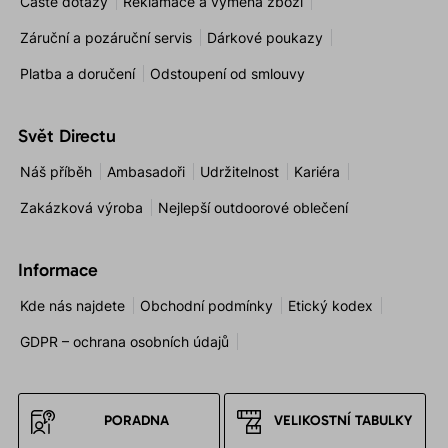
Časté dotazy
Reklamace a výměna zboží
Záruční a pozáruční servis
Dárkové poukazy
Platba a doručení
Odstoupení od smlouvy
Svět Directu
Náš příběh
Ambasadoři
Udržitelnost
Kariéra
Zakázková výroba
Nejlepší outdoorové oblečení
Informace
Kde nás najdete
Obchodní podmínky
Etický kodex
GDPR – ochrana osobních údajů
PORADNA
VELIKOSTNÍ TABULKY