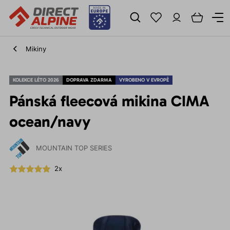
Mikiny
KOLEKCE LÉTO 2026
DOPRAVA ZDARMA
VYROBENO V EVROPĚ
Pánská fleecová mikina CIMA
ocean/navy
MOUNTAIN TOP SERIES
2x