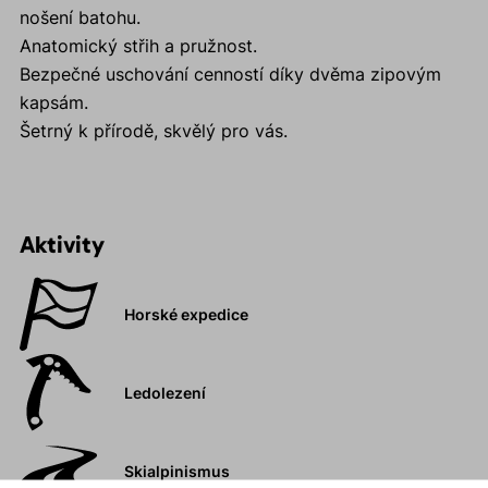
nošení batohu.
Anatomický střih a pružnost.
Bezpečné uschování cenností díky dvěma zipovým
kapsám.
Šetrný k přírodě, skvělý pro vás.
Aktivity
Horské expedice
Ledolezení
Skialpinismus