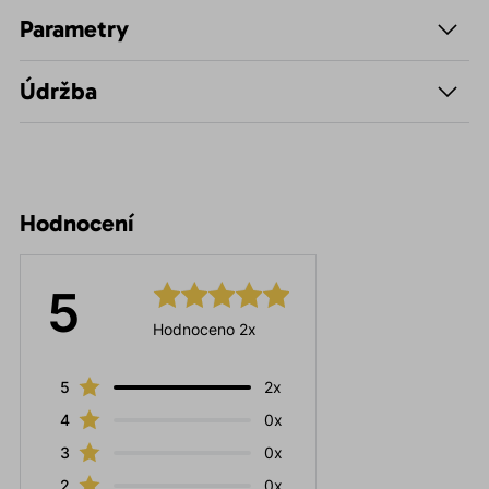
Parametry
Údržba
Hodnocení
5
Hodnoceno 2x
5
2x
4
0x
3
0x
2
0x