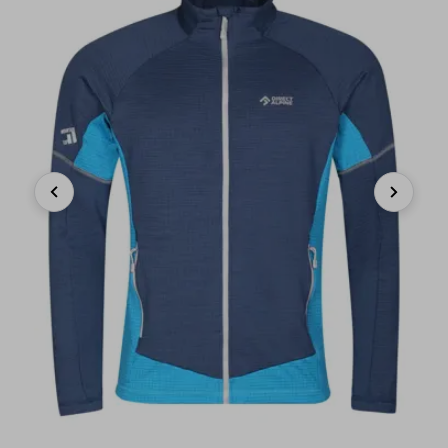
Previous
Next