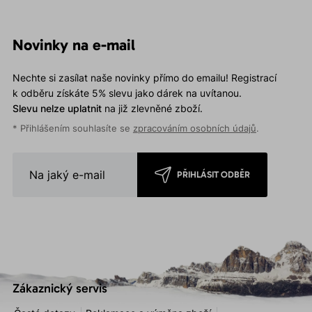
Novinky na e-mail
Nechte si zasílat naše novinky přímo do emailu! Registrací
k odběru získáte 5% slevu jako dárek na uvítanou.
Slevu nelze uplatnit
na již zlevněné zboží.
* Přihlášením souhlasíte se
zpracováním osobních údajů
.
PŘIHLÁSIT ODBĚR
Zákaznický servis