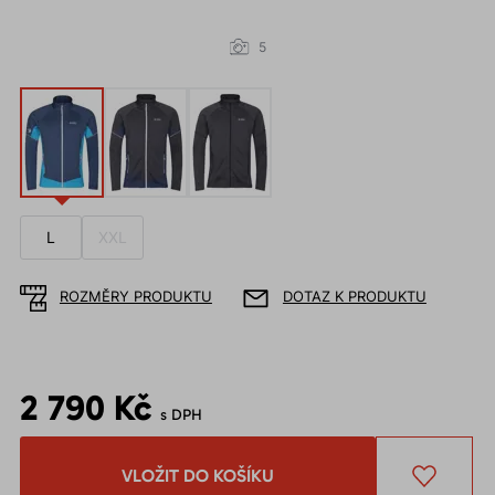
5
L
XXL
ROZMĚRY PRODUKTU
DOTAZ K PRODUKTU
2 790 Kč
s DPH
VLOŽIT DO KOŠÍKU