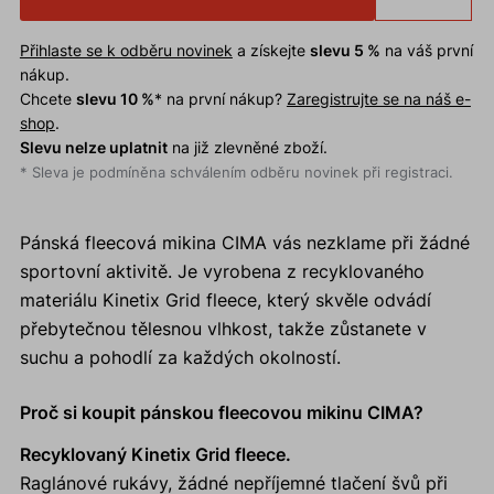
Přihlaste se k odběru novinek
a získejte
slevu 5 %
na váš první
nákup.
Chcete
slevu 10 %
* na první nákup?
Zaregistrujte se na náš e-
shop
.
Slevu nelze uplatnit
na již zlevněné zboží.
* Sleva je podmíněna schválením odběru novinek při registraci.
Pánská fleecová mikina CIMA vás nezklame při žádné
sportovní aktivitě. Je vyrobena z recyklovaného
materiálu Kinetix Grid fleece, který skvěle odvádí
přebytečnou tělesnou vlhkost, takže zůstanete v
suchu a pohodlí za každých okolností.
Proč si koupit pánskou fleecovou mikinu CIMA?
Recyklovaný Kinetix Grid fleece.
Raglánové rukávy, žádné nepříjemné tlačení švů při