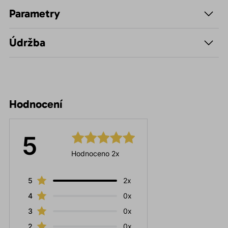
Parametry
Údržba
Hodnocení
5
Hodnoceno 2x
5
2x
4
0x
3
0x
2
0x