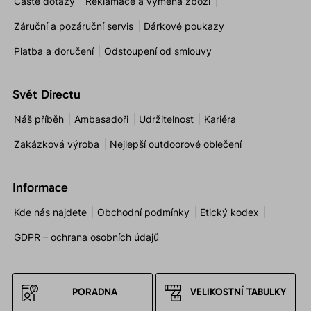
Časté dotazy
Reklamace a výměna zboží
Záruční a pozáruční servis
Dárkové poukazy
Platba a doručení
Odstoupení od smlouvy
Svět Directu
Náš příběh
Ambasadoři
Udržitelnost
Kariéra
Zakázková výroba
Nejlepší outdoorové oblečení
Informace
Kde nás najdete
Obchodní podmínky
Etický kodex
GDPR – ochrana osobních údajů
PORADNA
VELIKOSTNÍ TABULKY