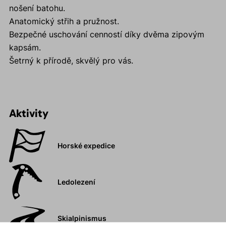
nošení batohu.
Anatomický střih a pružnost.
Bezpečné uschování cenností díky dvěma zipovým
kapsám.
Šetrný k přírodě, skvělý pro vás.
Aktivity
Horské expedice
Ledolezení
Skialpinismus