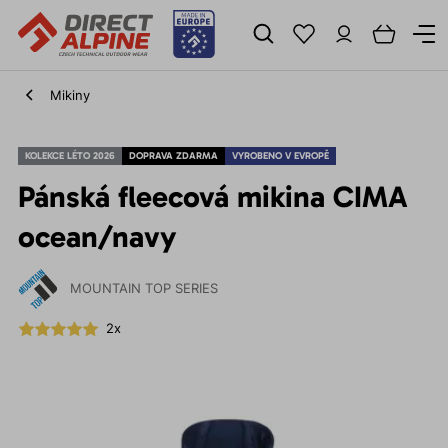
Mikiny
KOLEKCE LÉTO 2026
DOPRAVA ZDARMA
VYROBENO V EVROPĚ
Pánská fleecová mikina CIMA
ocean/navy
MOUNTAIN TOP SERIES
2x