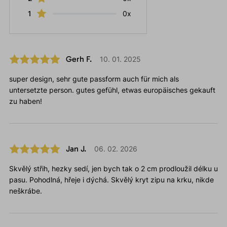
1
0x
Gerh F.
10. 01. 2025
super design, sehr gute passform auch für mich als
untersetzte person. gutes gefühl, etwas europäisches gekauft
zu haben!
Jan J.
06. 02. 2026
Skvělý střih, hezky sedí, jen bych tak o 2 cm prodloužil délku u
pasu. Pohodlná, hřeje i dýchá. Skvělý kryt zipu na krku, nikde
neškrábe.