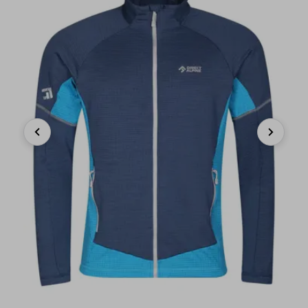
Previous
Next