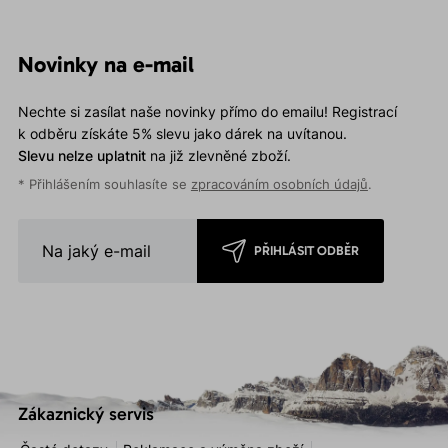
Novinky na e-mail
Nechte si zasílat naše novinky přímo do emailu! Registrací
k odběru získáte 5% slevu jako dárek na uvítanou.
Slevu nelze uplatnit
na již zlevněné zboží.
* Přihlášením souhlasíte se
zpracováním osobních údajů
.
PŘIHLÁSIT ODBĚR
Zákaznický servis