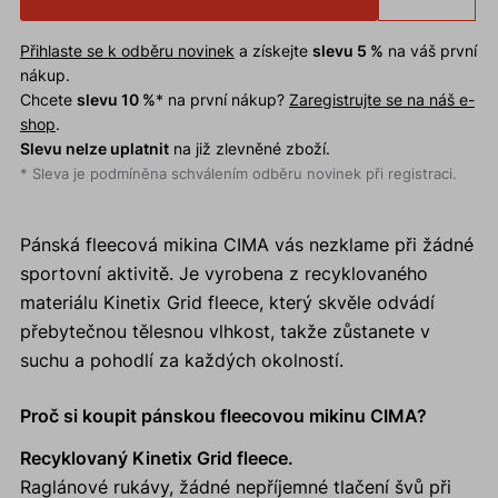
Přihlaste se k odběru novinek
a získejte
slevu 5 %
na váš první
nákup.
Chcete
slevu 10 %
* na první nákup?
Zaregistrujte se na náš e-
shop
.
Slevu nelze uplatnit
na již zlevněné zboží.
* Sleva je podmíněna schválením odběru novinek při registraci.
Pánská fleecová mikina CIMA vás nezklame při žádné
sportovní aktivitě. Je vyrobena z recyklovaného
materiálu Kinetix Grid fleece, který skvěle odvádí
přebytečnou tělesnou vlhkost, takže zůstanete v
suchu a pohodlí za každých okolností.
Proč si koupit pánskou fleecovou mikinu CIMA?
Recyklovaný Kinetix Grid fleece.
Raglánové rukávy, žádné nepříjemné tlačení švů při