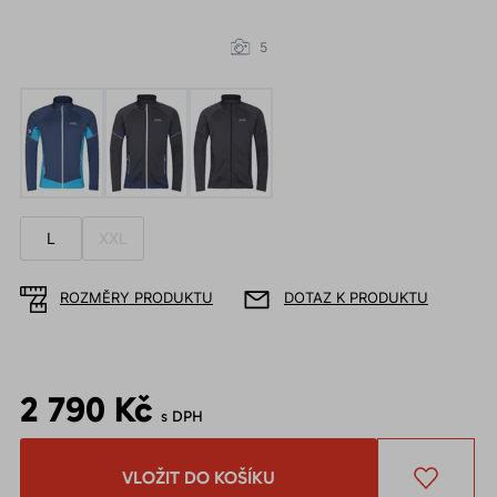
5
L
XXL
ROZMĚRY PRODUKTU
DOTAZ K PRODUKTU
2 790 Kč
s DPH
VLOŽIT DO KOŠÍKU