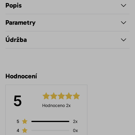
Popis
Parametry
Údržba
Hodnocení
5
Hodnoceno 2x
5
2x
4
0x