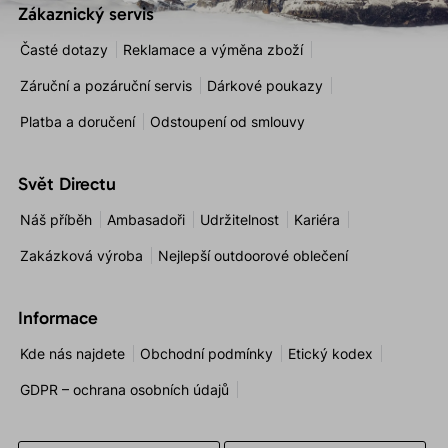
Zákaznický servis
Časté dotazy
Reklamace a výměna zboží
Záruční a pozáruční servis
Dárkové poukazy
Platba a doručení
Odstoupení od smlouvy
Svět Directu
Náš příběh
Ambasadoři
Udržitelnost
Kariéra
Zakázková výroba
Nejlepší outdoorové oblečení
Informace
Kde nás najdete
Obchodní podmínky
Etický kodex
GDPR – ochrana osobních údajů