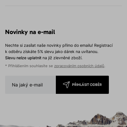
Novinky na e-mail
Nechte si zasílat naše novinky přímo do emailu! Registrací
k odběru získáte 5% slevu jako dárek na uvítanou.
Slevu nelze uplatnit
na již zlevněné zboží.
* Přihlášením souhlasíte se
zpracováním osobních údajů
.
PŘIHLÁSIT ODBĚR