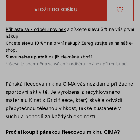
VLOŽIT DO KOŠÍKU
Přihlaste se k odběru novinek
a získejte
slevu 5 %
na váš první
nákup.
Chcete
slevu 10 %
* na první nákup?
Zaregistrujte se na náš e-
shop
.
Slevu nelze uplatnit
na již zlevněné zboží.
* Sleva je podmíněna schválením odběru novinek při registraci.
Pánská fleecová mikina CIMA vás nezklame při žádné
sportovní aktivitě. Je vyrobena z recyklovaného
materiálu Kinetix Grid fleece, který skvěle odvádí
přebytečnou tělesnou vlhkost, takže zůstanete v
suchu a pohodlí za každých okolností.
Proč si koupit pánskou fleecovou mikinu CIMA?