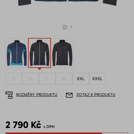
7
S
M
L
XL
XXL
XXXL
ROZMĚRY PRODUKTU
DOTAZ K PRODUKTU
2 790 Kč
s DPH