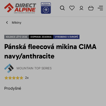
Mikiny
KOLEKCE LÉTO 2026
DOPRAVA ZDARMA
VYROBENO V EVROPĚ
Pánská fleecová mikina CIMA
navy/anthracite
MOUNTAIN TOP SERIES
2x
Prodyšné