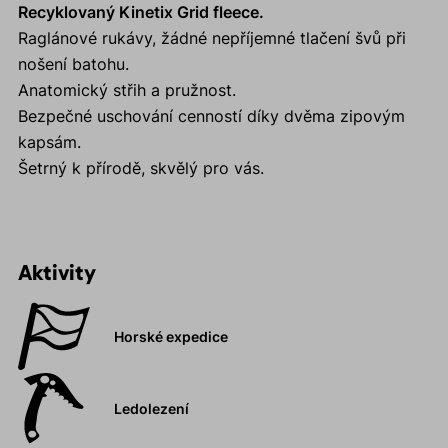
Recyklovaný Kinetix Grid fleece.
Raglánové rukávy, žádné nepříjemné tlačení švů při
nošení batohu.
Anatomický střih a pružnost.
Bezpečné uschování cenností díky dvěma zipovým
kapsám.
Šetrný k přírodě, skvělý pro vás.
Aktivity
Horské expedice
Ledolezení