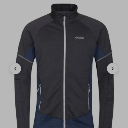
Previous
Next