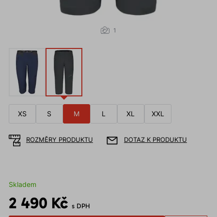
1
XS
S
M
L
XL
XXL
ROZMĚRY PRODUKTU
DOTAZ K PRODUKTU
Skladem
2 490 Kč
s DPH