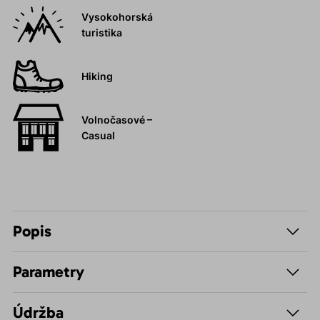
Vysokohorská
turistika
Hiking
Volnočasové –
Casual
Popis
Parametry
Údržba