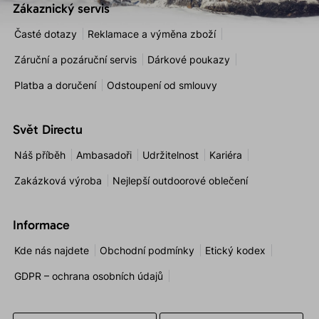
Zákaznický servis
Časté dotazy
Reklamace a výměna zboží
Záruční a pozáruční servis
Dárkové poukazy
Platba a doručení
Odstoupení od smlouvy
Svět Directu
Náš příběh
Ambasadoři
Udržitelnost
Kariéra
Zakázková výroba
Nejlepší outdoorové oblečení
Informace
Kde nás najdete
Obchodní podmínky
Etický kodex
GDPR – ochrana osobních údajů