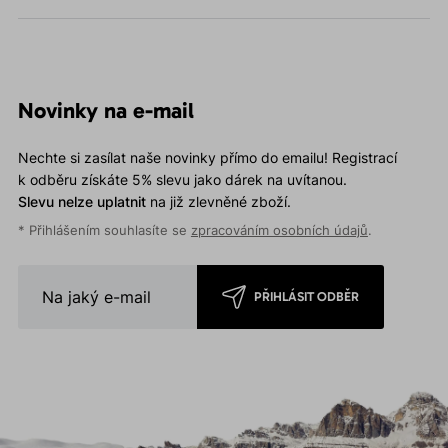
Novinky na e-mail
Nechte si zasílat naše novinky přímo do emailu! Registrací
k odběru získáte 5% slevu jako dárek na uvítanou.
Slevu nelze uplatnit
na již zlevněné zboží.
* Přihlášením souhlasíte se
zpracováním osobních údajů
.
PŘIHLÁSIT ODBĚR