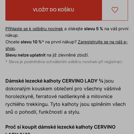
VLOŽIT DO KOŠÍKU
Přihlaste se k odběru novinek
a získejte
slevu 5 %
na váš první
nákup.
Chcete
slevu 10 %
* na první nákup?
Zaregistrujte se na náš e-
shop
.
Slevu nelze uplatnit
na již zlevněné zboží.
* Sleva je podmíněna schválením odběru novinek při registraci.
Dámské lezecké kalhoty CERVINO LADY ¾
jsou
dokonalým kouskem oblečení pro všechny vášnivé
horolezkyně, ferratové nadšenkyně a milovnice
rychlého trekkingu. Tyto kalhoty jsou splněním všech
snů o pohodlí, funkčnosti a stylu.
Proč si koupit dámské lezecké kalhoty CERVINO