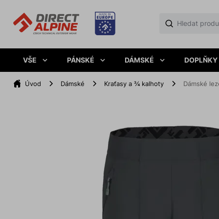
VŠE
PÁNSKÉ
DÁMSKÉ
DOPLŇKY
Úvod
Dámské
Kraťasy a ¾ kalhoty
Dámské lez