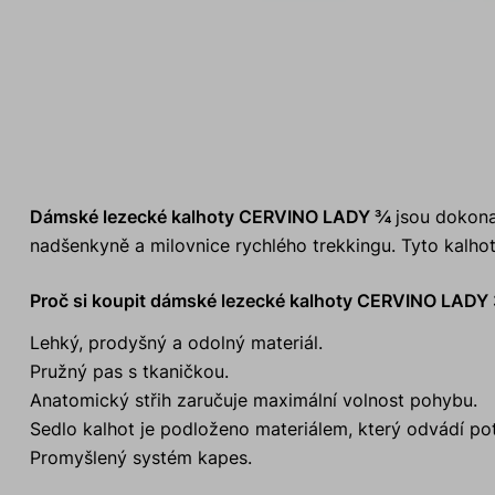
Dámské lezecké kalhoty CERVINO LADY ¾
jsou dokona
nadšenkyně a milovnice rychlého trekkingu. Tyto kalhot
Proč si koupit dámské lezecké kalhoty CERVINO LADY
Lehký, prodyšný a odolný materiál.
Pružný pas s tkaničkou.
Anatomický střih zaručuje maximální volnost pohybu.
Sedlo kalhot je podloženo materiálem, který odvádí po
Promyšlený systém kapes.