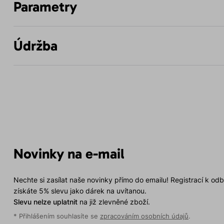
Parametry
Údržba
Novinky na e-mail
Nechte si zasílat naše novinky přímo do emailu! Registrací k od
získáte 5% slevu jako dárek na uvítanou.
Slevu nelze uplatnit
na již zlevněné zboží.
* Přihlášením souhlasíte se
zpracováním osobních údajů
.