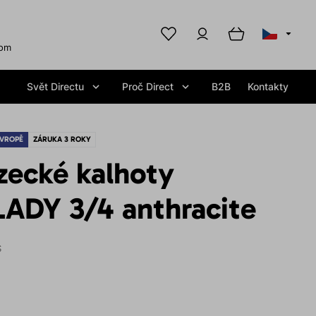
com
Svět Directu
Proč Direct
B2B
Kontakty
EVROPĚ
ZÁRUKA 3 ROKY
zecké kalhoty
ADY 3/4 anthracite
S