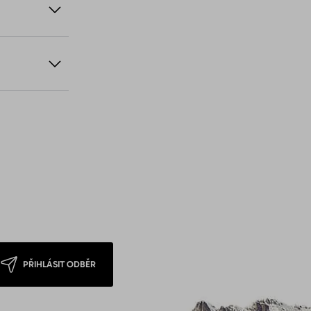
PŘIHLÁSIT ODBĚR