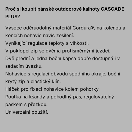
Proč si koupit pánské outdoorové kalhoty CASCADE
PLUS?
Vysoce oděruodolný materiál Cordura®, na kolenou a
koncích nohavic navíc zesílení.
Vynikající regulace teploty a vlhkosti.
V poklopci zip se dvěma protisměrnými jezdci.
Dvě přední a jedna boční kapsa dobře dostupná i v
sedacím úvazku.
Nohavice s regulací obvodu spodního okraje, boční
krytý zip a elastický klín.
Háček pro fixaci nohavice kolem pohorky.
Poutka na kšandy a pohodlný pas, regulovatelný
páskem s přezkou.
Univerzální použití.