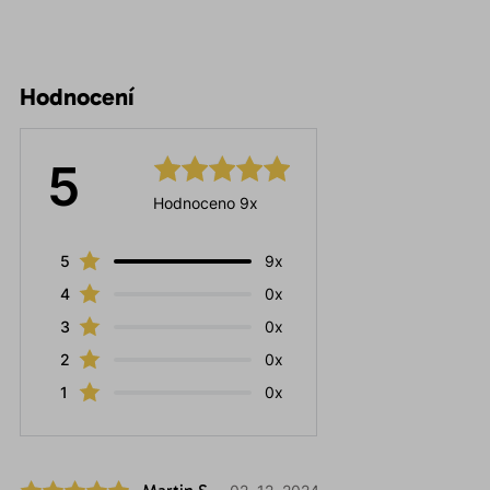
Hodnocení
5
Hodnoceno 9x
5
9x
4
0x
3
0x
2
0x
1
0x