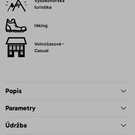
Vysokohorská
turistika
Hiking
Volnočasové –
Casual
Popis
Parametry
Údržba