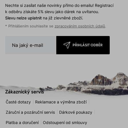
Nechte si zasílat naše novinky přímo do emailu! Registrací
k odběru získáte 5% slevu jako dárek na uvítanou.
Slevu nelze uplatnit
na již zlevněné zboží.
* Přihlášením souhlasíte se
zpracováním osobních údajů
.
PŘIHLÁSIT ODBĚR
Zákaznický servis
Časté dotazy
Reklamace a výměna zboží
Záruční a pozáruční servis
Dárkové poukazy
Platba a doručení
Odstoupení od smlouvy