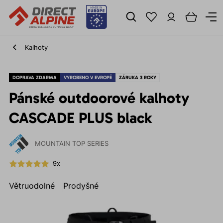
Kalhoty
DOPRAVA ZDARMA
VYROBENO V EVROPĚ
ZÁRUKA 3 ROKY
Pánské outdoorové kalhoty
CASCADE PLUS black
MOUNTAIN TOP SERIES
9x
Větruodolné
Prodyšné