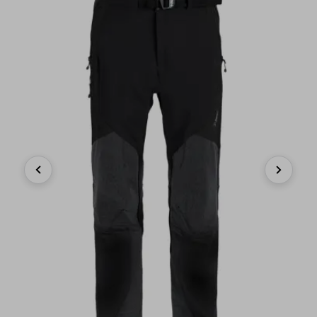
Previous
Next