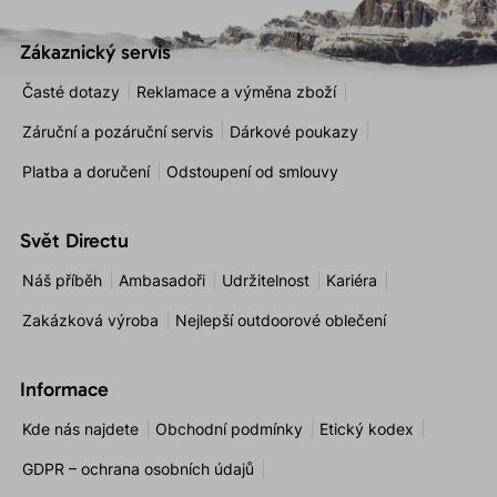
Zákaznický servis
Časté dotazy
Reklamace a výměna zboží
Záruční a pozáruční servis
Dárkové poukazy
Platba a doručení
Odstoupení od smlouvy
Svět Directu
Náš příběh
Ambasadoři
Udržitelnost
Kariéra
Zakázková výroba
Nejlepší outdoorové oblečení
Informace
Kde nás najdete
Obchodní podmínky
Etický kodex
GDPR – ochrana osobních údajů