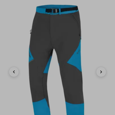
Previous
Next