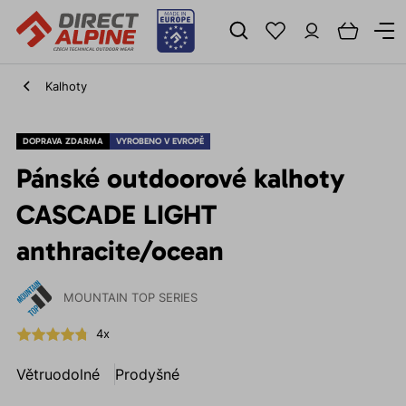
Kalhoty
DOPRAVA ZDARMA
VYROBENO V EVROPĚ
Pánské outdoorové kalhoty
CASCADE LIGHT
anthracite/ocean
MOUNTAIN TOP SERIES
4x
Větruodolné
Prodyšné