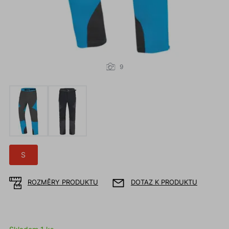
9
S
ROZMĚRY PRODUKTU
DOTAZ K PRODUKTU