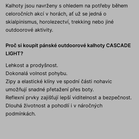
Kalhoty jsou navrženy s ohledem na potřeby během
celoročních akcí v horách, ať už se jedná o
skialpinismus, horolezectví, trekking nebo jiné
outdoorové aktivity.
Proč si koupit pánské outdoorové kalhoty CASCADE
LIGHT?
Lehkost a prodyšnost.
Dokonalá volnost pohybu.
Zipy a elastické klíny ve spodní části nohavic
umožňují snadné přetažení přes boty.
Reflexní prvky zajišťují lepší viditelnost a bezpečnost.
Dlouhá životnost a pohodlí i v náročných
podmínkách.