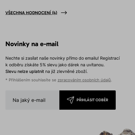
VŠECHNA HODNOCENÍ
(4)
Novinky na e-mail
Nechte si zasílat naše novinky přímo do emailu! Registrací
k odběru získáte 5% slevu jako dárek na uvítanou.
Slevu nelze uplatnit
na již zlevněné zboží.
* Přihlášením souhlasíte se
zpracováním osobních údajů
.
PŘIHLÁSIT ODBĚR