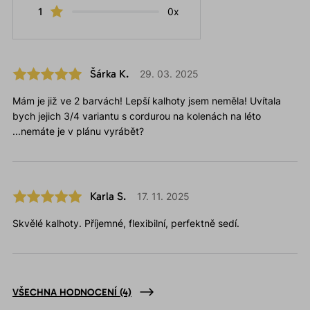
1
0x
Šárka K.
29. 03. 2025
Mám je již ve 2 barvách! Lepší kalhoty jsem neměla! Uvítala
bych jejich 3/4 variantu s cordurou na kolenách na léto
...nemáte je v plánu vyrábět?
Karla S.
17. 11. 2025
Skvělé kalhoty. Příjemné, flexibilní, perfektně sedí.
VŠECHNA HODNOCENÍ
(4)