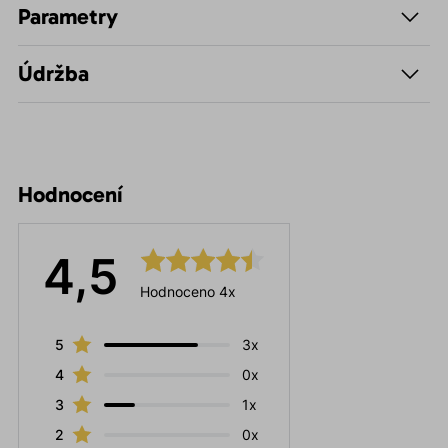
Parametry
Údržba
Hodnocení
4,5
Hodnoceno 4x
5
3x
4
0x
3
1x
2
0x