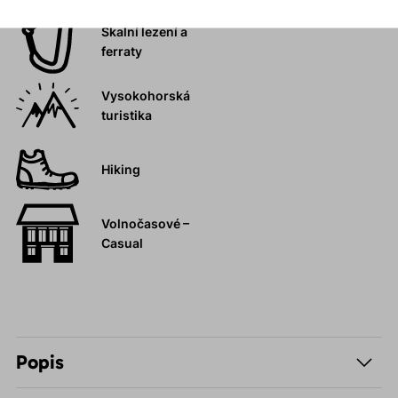
Skalní lezení a
ferraty
Vysokohorská
turistika
Hiking
Volnočasové –
Casual
Popis