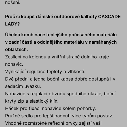
nošení.
Proč si koupit dámské outdoorové kalhoty CASCADE
LADY?
Účelná kombinace teplejšího počesaného materiálu
v zadní části a odolnějšího materiálu v namáhaných
oblastech.
Zesílení na kolenou a vnitřní straně dolního kraje
nohavic.
Vynikající regulace teploty a vlhkosti.
Dvě přední a jedna boční kapsa dobře dostupná i v
sedacím úvazku.
Nohavice s regulací obvodu spodního okraje, boční
krytý zip a elastický klín.
Háček pro fixaci nohavice kolem pohorky.
Pružné sedlo pro lepší padnutí více typům postav.
Vhodně rozmístěné reflexní prvky zajistí vaši