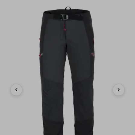
Previous
Next