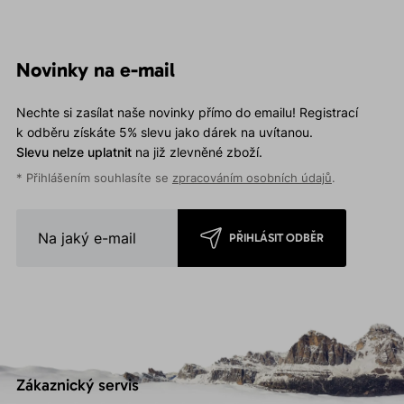
Novinky na e-mail
Nechte si zasílat naše novinky přímo do emailu! Registrací
k odběru získáte 5% slevu jako dárek na uvítanou.
Slevu nelze uplatnit
na již zlevněné zboží.
* Přihlášením souhlasíte se
zpracováním osobních údajů
.
PŘIHLÁSIT ODBĚR
Zákaznický servis