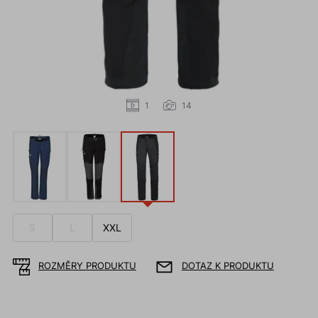
1
14
S
L
XXL
ROZMĚRY PRODUKTU
DOTAZ K PRODUKTU