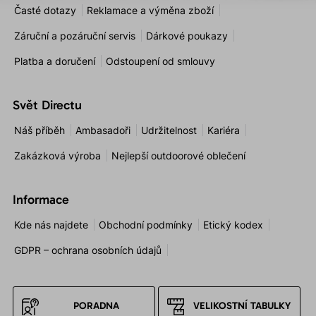
Časté dotazy
Reklamace a výměna zboží
Záruční a pozáruční servis
Dárkové poukazy
Platba a doručení
Odstoupení od smlouvy
Svět Directu
Náš příběh
Ambasadoři
Udržitelnost
Kariéra
Zakázková výroba
Nejlepší outdoorové oblečení
Informace
Kde nás najdete
Obchodní podmínky
Etický kodex
GDPR – ochrana osobních údajů
PORADNA
VELIKOSTNÍ TABULKY