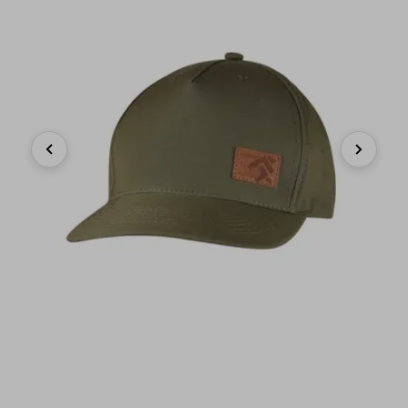
Previous
Next