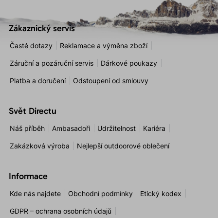
Zákaznický servis
Časté dotazy
Reklamace a výměna zboží
Záruční a pozáruční servis
Dárkové poukazy
Platba a doručení
Odstoupení od smlouvy
Svět Directu
Náš příběh
Ambasadoři
Udržitelnost
Kariéra
Zakázková výroba
Nejlepší outdoorové oblečení
Informace
Kde nás najdete
Obchodní podmínky
Etický kodex
GDPR – ochrana osobních údajů