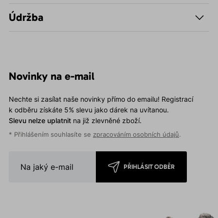
Údržba
Novinky na e-mail
Nechte si zasílat naše novinky přímo do emailu! Registrací
k odběru získáte 5% slevu jako dárek na uvítanou.
Slevu nelze uplatnit
na již zlevněné zboží.
* Přihlášením souhlasíte se
zpracováním osobních údajů
.
PŘIHLÁSIT ODBĚR