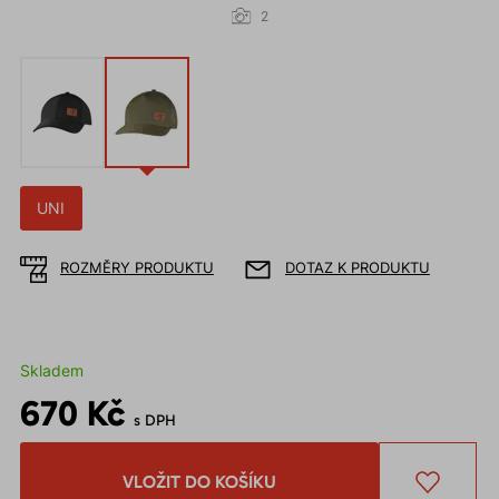
2
UNI
ROZMĚRY PRODUKTU
DOTAZ K PRODUKTU
Skladem
670 Kč
s DPH
VLOŽIT DO KOŠÍKU