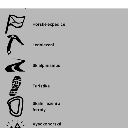
Aktivity
Horské expedice
Ledolezení
Skialpinismus
Turistika
Skalní lezení a
ferraty
Vysokohorská