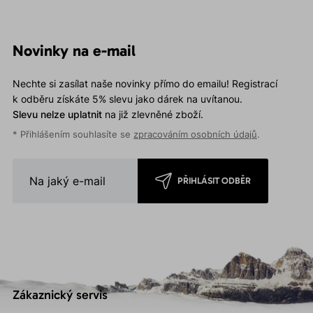
Novinky na e-mail
Nechte si zasílat naše novinky přímo do emailu! Registrací
k odběru získáte 5% slevu jako dárek na uvítanou.
Slevu nelze uplatnit
na již zlevněné zboží.
* Přihlášením souhlasíte se
zpracováním osobních údajů
.
PŘIHLÁSIT ODBĚR
Zákaznický servis