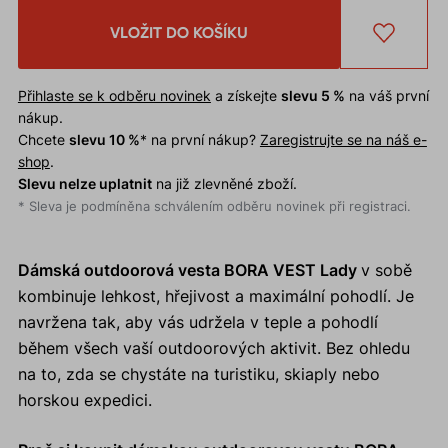
VLOŽIT DO KOŠÍKU
Přihlaste se k odběru novinek
a získejte
slevu 5 %
na váš první
nákup.
Chcete
slevu 10 %
* na první nákup?
Zaregistrujte se na náš e-
shop
.
Slevu nelze uplatnit
na již zlevněné zboží.
* Sleva je podmíněna schválením odběru novinek při registraci.
Dámská outdoorová vesta BORA VEST Lady
v sobě
kombinuje lehkost, hřejivost a maximální pohodlí. Je
navržena tak, aby vás udržela v teple a pohodlí
během všech vaší outdoorových aktivit. Bez ohledu
na to, zda se chystáte na turistiku, skiaply nebo
horskou expedici.