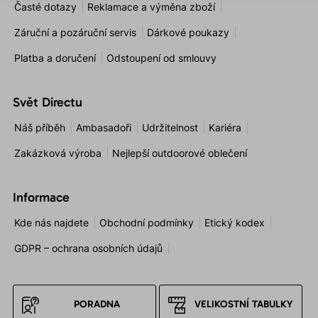
Časté dotazy
Reklamace a výměna zboží
Záruční a pozáruční servis
Dárkové poukazy
Platba a doručení
Odstoupení od smlouvy
Svět Directu
Náš příběh
Ambasadoři
Udržitelnost
Kariéra
Zakázková výroba
Nejlepší outdoorové oblečení
Informace
Kde nás najdete
Obchodní podmínky
Etický kodex
GDPR – ochrana osobních údajů
PORADNA
VELIKOSTNÍ TABULKY