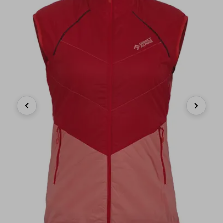
Previous
Next