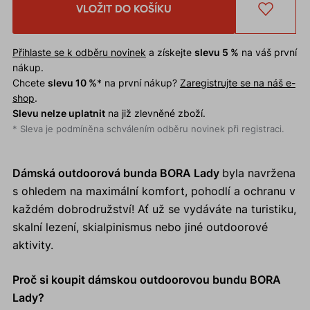
VLOŽIT DO KOŠÍKU
Přihlaste se k odběru novinek
a získejte
slevu 5 %
na váš první
nákup.
Chcete
slevu 10 %
* na první nákup?
Zaregistrujte se na náš e-
shop
.
Slevu nelze uplatnit
na již zlevněné zboží.
* Sleva je podmíněna schválením odběru novinek při registraci.
Dámská outdoorová bunda BORA Lady
byla navržena
s ohledem na maximální komfort, pohodlí a ochranu v
každém dobrodružství! Ať už se vydáváte na turistiku,
skalní lezení, skialpinismus nebo jiné outdoorové
aktivity.
Proč si koupit dámskou outdoorovou bundu BORA
Lady?