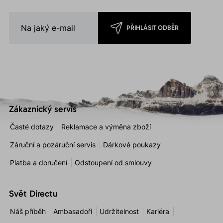
PŘIHLÁSIT ODBĚR
Zákaznický servis
Časté dotazy
Reklamace a výměna zboží
Záruční a pozáruční servis
Dárkové poukazy
Platba a doručení
Odstoupení od smlouvy
Svět Directu
Náš příběh
Ambasadoři
Udržitelnost
Kariéra