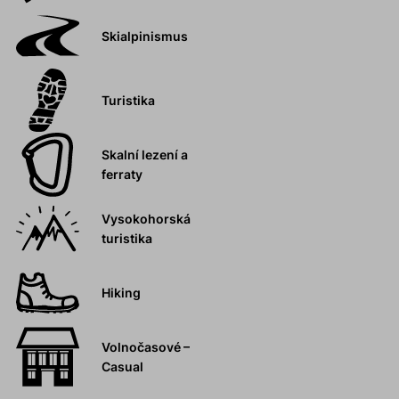
Skialpinismus
Turistika
Skalní lezení a
ferraty
Vysokohorská
turistika
Hiking
Volnočasové –
Casual