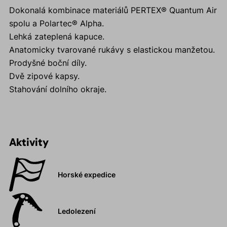
Dokonalá kombinace materiálů PERTEX® Quantum Air
spolu a Polartec® Alpha.
Lehká zateplená kapuce.
Anatomicky tvarované rukávy s elastickou manžetou.
Prodyšné boční díly.
Dvě zipové kapsy.
Stahování dolního okraje.
Aktivity
Horské expedice
Ledolezení