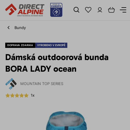
Bundy
DOPRAVA ZDARMA
VYROBENO V EVROPĚ
Dámská outdoorová bunda
BORA LADY ocean
MOUNTAIN TOP SERIES
1x