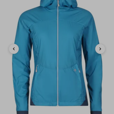
Previous
Next