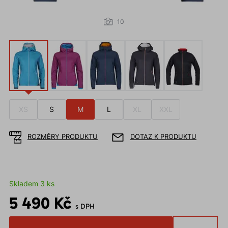
10
XS
S
M
L
XL
XXL
ROZMĚRY PRODUKTU
DOTAZ K PRODUKTU
Skladem 3 ks
5 490 Kč
s DPH