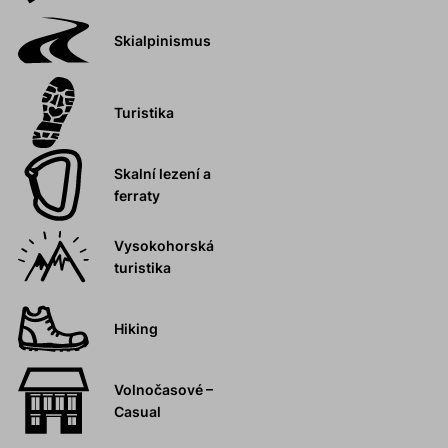
Skialpinismus
Turistika
Skalní lezení a
ferraty
Vysokohorská
turistika
Hiking
Volnočasové –
Casual