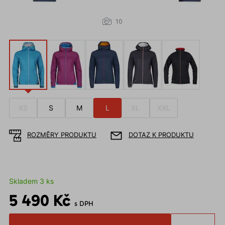
10
XS
S
M
L
XL
XXL
ROZMĚRY PRODUKTU
DOTAZ K PRODUKTU
Skladem 3 ks
5 490 Kč
s DPH