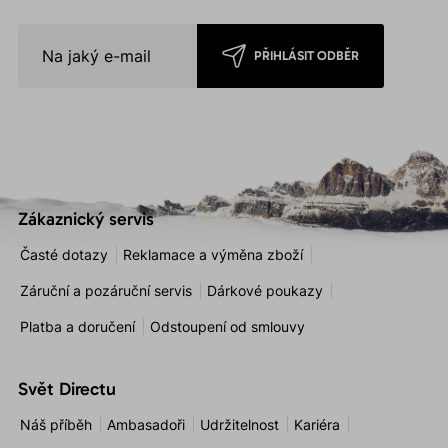
PŘIHLÁSIT ODBĚR
Zákaznický servis
Časté dotazy
Reklamace a výměna zboží
Záruční a pozáruční servis
Dárkové poukazy
Platba a doručení
Odstoupení od smlouvy
Svět Directu
Náš příběh
Ambasadoři
Udržitelnost
Kariéra