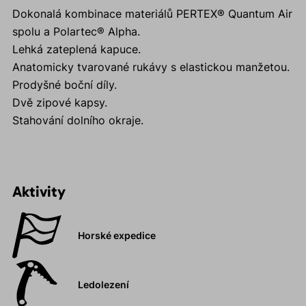
Dokonalá kombinace materiálů PERTEX® Quantum Air
spolu a Polartec® Alpha.
Lehká zateplená kapuce.
Anatomicky tvarované rukávy s elastickou manžetou.
Prodyšné boční díly.
Dvě zipové kapsy.
Stahování dolního okraje.
Aktivity
Horské expedice
Ledolezení