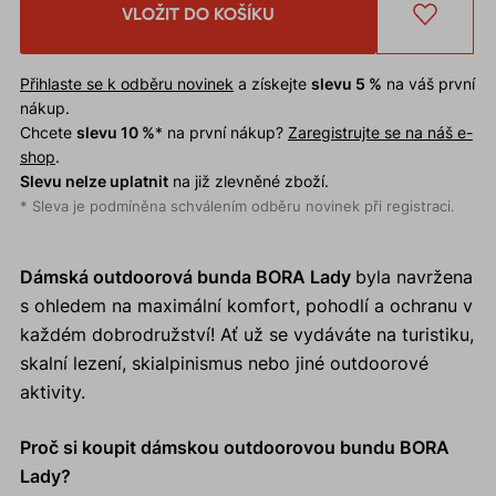
VLOŽIT DO KOŠÍKU
Přihlaste se k odběru novinek
a získejte
slevu 5 %
na váš první
nákup.
Chcete
slevu 10 %
* na první nákup?
Zaregistrujte se na náš e-
shop
.
Slevu nelze uplatnit
na již zlevněné zboží.
* Sleva je podmíněna schválením odběru novinek při registraci.
Dámská outdoorová bunda BORA Lady
byla navržena
s ohledem na maximální komfort, pohodlí a ochranu v
každém dobrodružství! Ať už se vydáváte na turistiku,
skalní lezení, skialpinismus nebo jiné outdoorové
aktivity.
Proč si koupit dámskou outdoorovou bundu BORA
Lady?