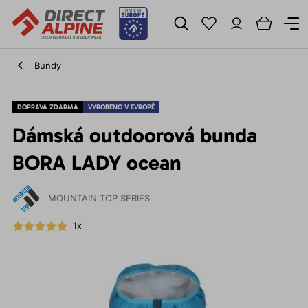
Bundy
DOPRAVA ZDARMA
VYROBENO V EVROPĚ
Dámská outdoorová bunda
BORA LADY ocean
MOUNTAIN TOP SERIES
1x