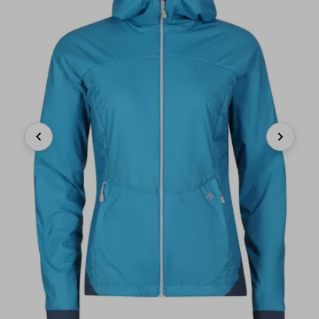
Previous
Next