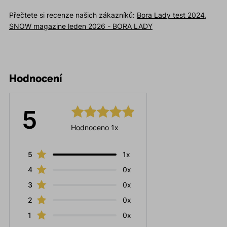
Přečtete si recenze našich zákazníků:
Bora Lady test 2024
,
SNOW magazine leden 2026 - BORA LADY
Hodnocení
5
Hodnoceno 1x
5
1x
4
0x
3
0x
2
0x
1
0x