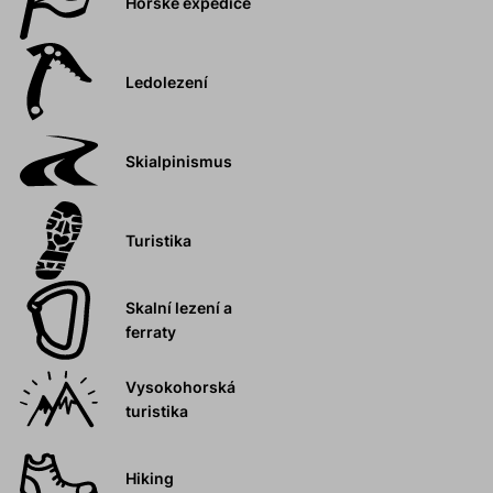
Horské expedice
Ledolezení
Skialpinismus
Turistika
Skalní lezení a
ferraty
Vysokohorská
turistika
Hiking