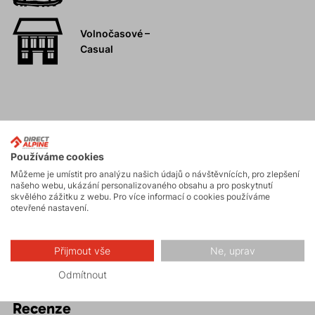
Volnočasové –
Casual
Popis
Používáme cookies
Můžeme je umístit pro analýzu našich údajů o návštěvnících, pro zlepšení
Parametry
našeho webu, ukázání personalizovaného obsahu a pro poskytnutí
skvělého zážitku z webu. Pro více informací o cookies používáme
otevřené nastavení.
Údržba
Přijmout vše
Ne, uprav
Odmítnout
Recenze