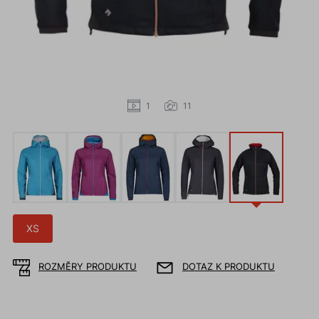
1
11
XS
ROZMĚRY PRODUKTU
DOTAZ K PRODUKTU