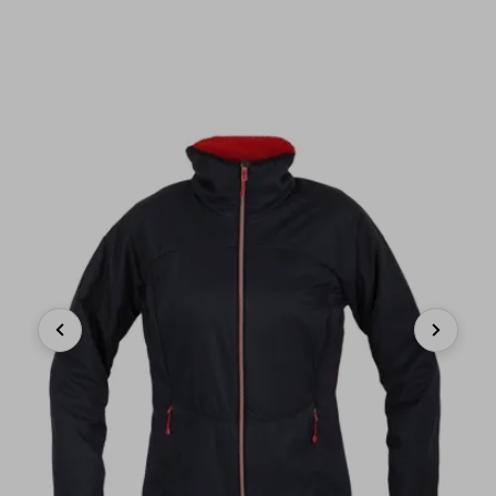
Previous
Next