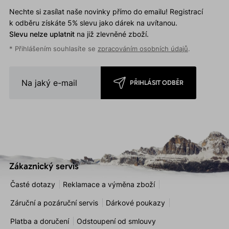
Nechte si zasílat naše novinky přímo do emailu! Registrací
k odběru získáte 5% slevu jako dárek na uvítanou.
Slevu nelze uplatnit
na již zlevněné zboží.
* Přihlášením souhlasíte se
zpracováním osobních údajů
.
PŘIHLÁSIT ODBĚR
Zákaznický servis
Časté dotazy
Reklamace a výměna zboží
Záruční a pozáruční servis
Dárkové poukazy
Platba a doručení
Odstoupení od smlouvy