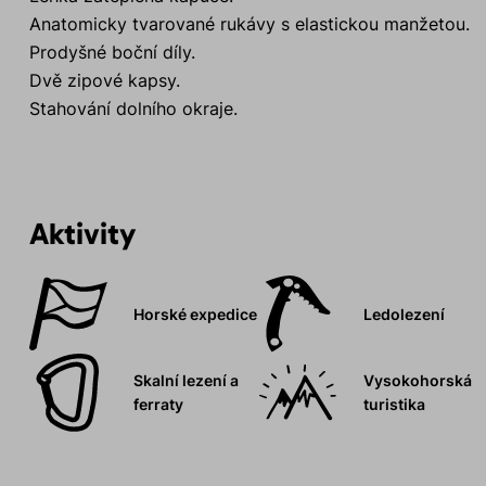
Anatomicky tvarované rukávy s elastickou manžetou.
Prodyšné boční díly.
Dvě zipové kapsy.
Stahování dolního okraje.
Aktivity
Horské expedice
Ledolezení
Skalní lezení a
Vysokohorská
ferraty
turistika