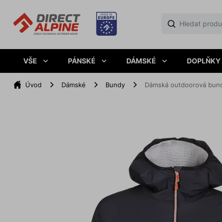
VŠE
PÁNSKÉ
DÁMSKÉ
DOPLŇKY
Úvod
Dámské
Bundy
Dámská outdoorová bund