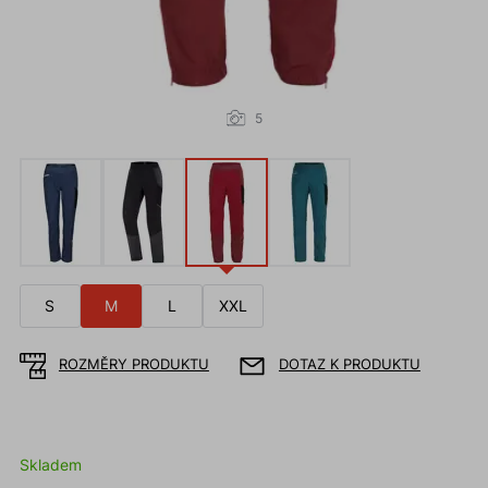
5
S
M
L
XXL
ROZMĚRY PRODUKTU
DOTAZ K PRODUKTU
Skladem