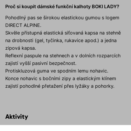
Proč si koupit dámské funkční kalhoty BOKI LADY?
Pohodlný pas se širokou elastickou gumou s logem
DIRECT ALPINE.
Skvěle přístupná elastická síťovaná kapsa na stehně
na drobnosti (gel, tyčinka, rukavice apod.) a jedna
zipová kapsa.
Reflexní paspule na stehnech a v dolních rozparcích
zajistí vyšší pasivní bezpečnost.
Protiskluzová guma ve spodním lemu nohavic.
Konce nohavic s bočními zipy a elastickým klínem
zajistí pohodlné přetažení přes lyžáky a pohorky.
Aktivity