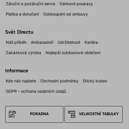
Záruční a pozáruční servis
Dárkové poukazy
Platba a doručení
Odstoupení od smlouvy
Svět Directu
Náš příběh
Ambasadoři
Udržitelnost
Kariéra
Zakázková výroba
Nejlepší outdoorové oblečení
Informace
Kde nás najdete
Obchodní podmínky
Etický kodex
GDPR – ochrana osobních údajů
PORADNA
VELIKOSTNÍ TABULKY