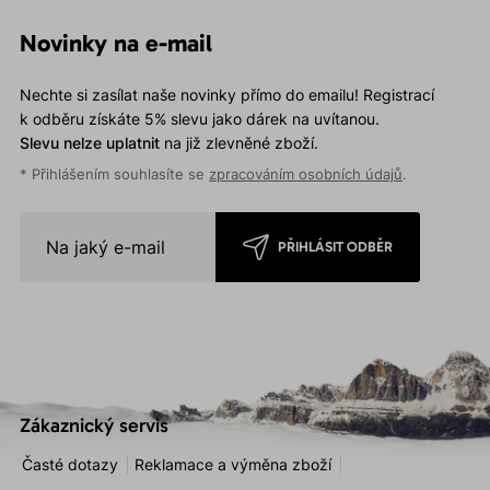
Novinky na e-mail
Nechte si zasílat naše novinky přímo do emailu! Registrací
k odběru získáte 5% slevu jako dárek na uvítanou.
Slevu nelze uplatnit
na již zlevněné zboží.
* Přihlášením souhlasíte se
zpracováním osobních údajů
.
PŘIHLÁSIT ODBĚR
Zákaznický servis
Časté dotazy
Reklamace a výměna zboží