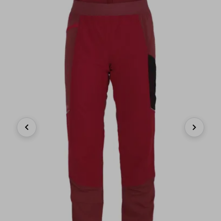
Previous
Next