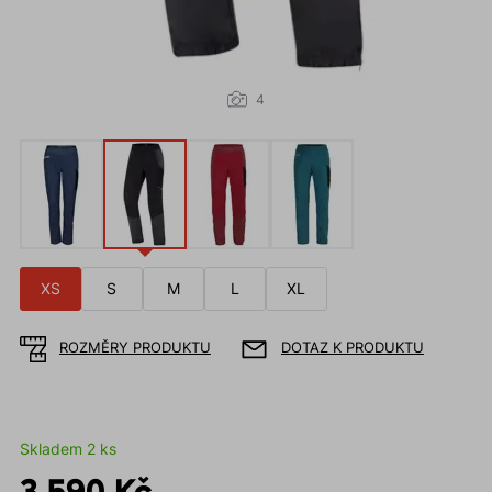
4
XS
S
M
L
XL
ROZMĚRY PRODUKTU
DOTAZ K PRODUKTU
Skladem 2 ks
3 590 Kč