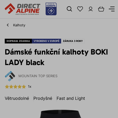
Kalhoty
DOPRAVA ZDARMA
VYROBENO V EVROPĚ
ZÁRUKA 3 ROKY
Dámské funkční kalhoty BOKI
LADY black
MOUNTAIN TOP SERIES
1x
Větruodolné
Prodyšné
Fast and Light