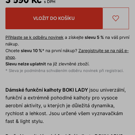
s DPH
VLOŽIT DO KOŠÍKU
Přihlaste se k odběru novinek
a získejte
slevu 5 %
na váš první
nákup.
Chcete
slevu 10 %
* na první nákup?
Zaregistrujte se na náš e-
shop
.
Slevu nelze uplatnit
na již zlevněné zboží.
* Sleva je podmíněna schválením odběru novinek při registraci.
Dámské funkční kalhoty BOKI LADY
jsou univerzální,
funkční a extrémně pohodlné kalhoty pro vysoce
aerobní aktivity, u kterých je důležitá dynamika,
rychlost a lehkost. Jsou určené všem vyznavačkám
fast & light stylu.