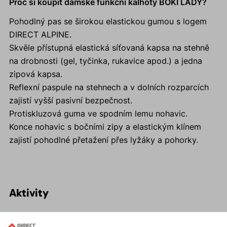
Proč si koupit dámské funkční kalhoty BOKI LADY?
Pohodlný pas se širokou elastickou gumou s logem
DIRECT ALPINE.
Skvěle přístupná elastická síťovaná kapsa na stehně
na drobnosti (gel, tyčinka, rukavice apod.) a jedna
zipová kapsa.
Reflexní paspule na stehnech a v dolních rozparcích
zajistí vyšší pasivní bezpečnost.
Protiskluzová guma ve spodním lemu nohavic.
Konce nohavic s bočními zipy a elastickým klínem
zajistí pohodlné přetažení přes lyžáky a pohorky.
Aktivity
Skialpinismus