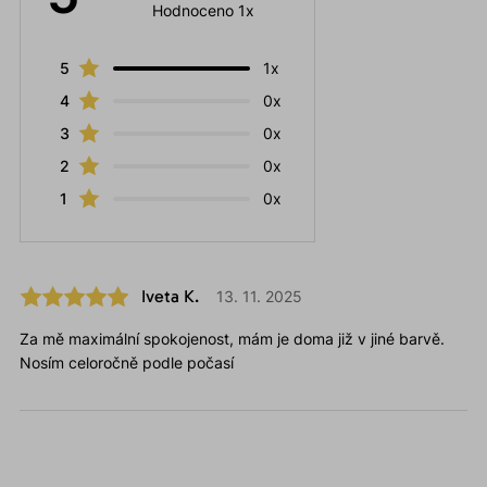
Hodnoceno 1x
5
1x
4
0x
3
0x
2
0x
1
0x
Iveta K.
13. 11. 2025
Za mě maximální spokojenost, mám je doma již v jiné barvě.
Nosím celoročně podle počasí