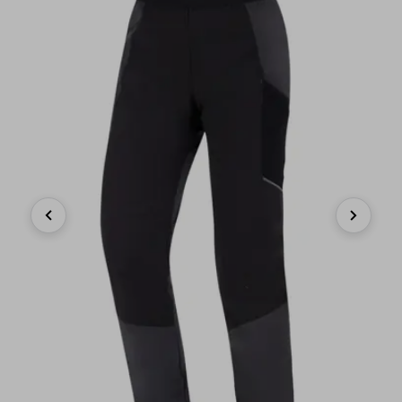
Previous
Next