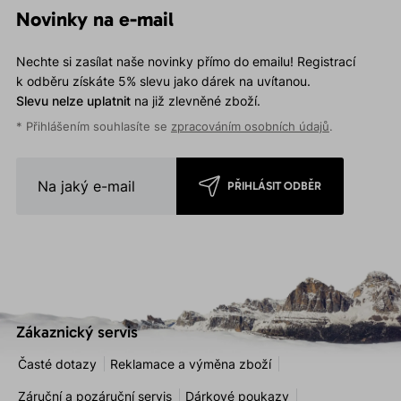
Novinky na e-mail
Nechte si zasílat naše novinky přímo do emailu! Registrací
k odběru získáte 5% slevu jako dárek na uvítanou.
Slevu nelze uplatnit
na již zlevněné zboží.
* Přihlášením souhlasíte se
zpracováním osobních údajů
.
PŘIHLÁSIT ODBĚR
Zákaznický servis
Časté dotazy
Reklamace a výměna zboží
Záruční a pozáruční servis
Dárkové poukazy