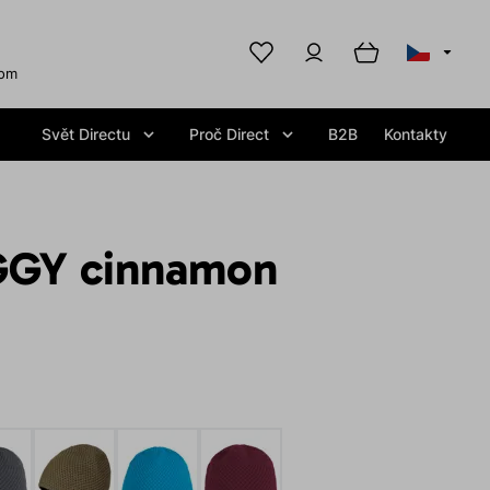
com
Svět Directu
Proč Direct
B2B
Kontakty
GGY cinnamon