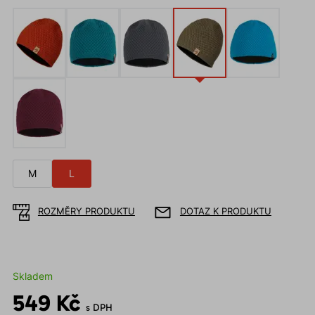
M
L
ROZMĚRY PRODUKTU
DOTAZ K PRODUKTU
Skladem
549 Kč
s DPH